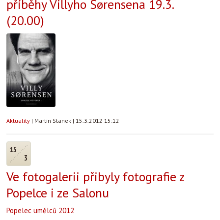
příběhy Villyho Sørensena 19.3.
(20.00)
Aktuality
|
Martin Stanek
|
15.3.2012 15:12
15
3
Ve fotogalerii přibyly fotografie z
Popelce i ze Salonu
Popelec umělců 2012