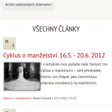
Archiv uměleckých intervencí
VŠECHNY ČLÁNKY
15
3
Cyklus o manželství 16.5. - 20.6. 2012
I v letošním roce pořádá naše farnost tzv.
Cyklus o manželství – sérii přednášek,
kterou lze chápat jako teoretickou
přípravu snoubenců na manželství.
Cyklus o manželství
|
Martin Stanek
|
15.3.2012 23:10