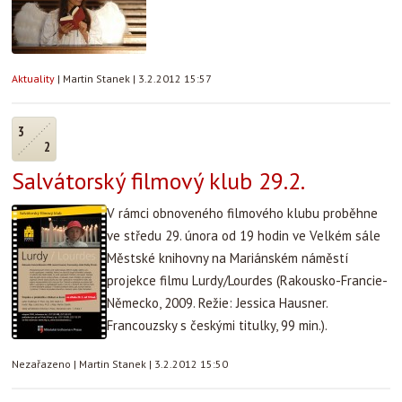
Aktuality
|
Martin Stanek
|
3.2.2012 15:57
3
2
Salvátorský filmový klub 29.2.
V rámci obnoveného filmového klubu proběhne
ve středu 29. února od 19 hodin ve Velkém sále
Městské knihovny na Mariánském náměstí
projekce filmu Lurdy/Lourdes (Rakousko-Francie-
Německo, 2009. Režie: Jessica Hausner.
Francouzsky s českými titulky, 99 min.).
Nezařazeno
|
Martin Stanek
|
3.2.2012 15:50