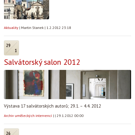
Aktuality
|
Martin Stanek
|
1.2.2012 23:18
29
1
Salvátorský salon 2012
Výstava 17 salvátorských autorů; 29.1. – 4.4. 2012
Archiv uměleckých intervencí
|
|
29.1.2012 00:00
26