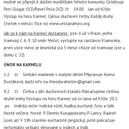
možné se připojit k dalším modlitbám řeholní komunity. Celebruje
Petr Glogar OCD/Pavel Pola OCD. čt 19.00 Jan od Kříže:
Výstup na horu Karmel. Cyklus duchovní četby. Každý druhý
čtvrtek v měsíci. Více viz www.cestanahoru.org.
Jak se k nám na Karmel dostanete:
jste-li už v Praze, jeďte
tramvají č. 6, 9, 10 směr Motol, vystupte na zastávce Klamovka,
první ulice vlevo je Jinonická (za 5 minut chůze od tramvaje jste u
domu č. 22).
ÚNOR NA KARMELU
1.2. st Setkání maminek s malými dětmi Připravuje Alena
Dvořáková, další info na
theodoraheller@gmail.com
.
9.2. čt Četba z děl duchovních klasiků Pokračujeme četbou
druhé knihy Výstupu na horu Karmel od sv. Jana od Kříže. 20.2.
po Indický večer Indická vůně, hudba, kuchyně, foto a lidé.
Hosté večera: hosté: P. Dennis Kuruppassery, P. Lancy Rajesh
Lovis ad. V 19h slavíme eucharistii (anglicky), poté pokračuje
neformální setkání věnované o Indech a Indii.