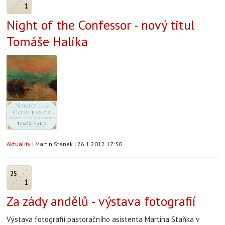
1
Night of the Confessor - nový titul
Tomáše Halíka
Aktuality
|
Martin Stanek
|
26.1.2012 17:30
25
1
Za zády andělů - výstava fotografií
Výstava fotografií pastoračního asistenta Martina Staňka v