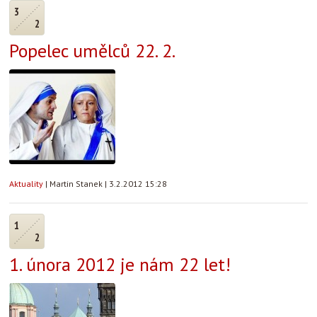
3
2
Popelec umělců 22. 2.
Aktuality
|
Martin Stanek
|
3.2.2012 15:28
1
2
1. února 2012 je nám 22 let!