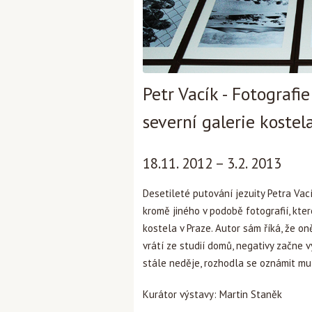
Petr Vacík - Fotografie
severní galerie kostel
18.11. 2012 – 3.2. 2013
Desetileté putování jezuity Petra Va
kromě jiného v podobě fotografií, k
kostela v Praze. Autor sám říká, že on
vrátí ze studií domů, negativy začne v
stále neděje, rozhodla se oznámit mu 
Kurátor výstavy: Martin Staněk