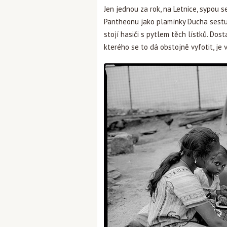
Jen jednou za rok, na Letnice, sypou s
Pantheonu jako plamínky Ducha sestu
stojí hasiči s pytlem těch lístků. Dos
kterého se to dá obstojně vyfotit, je