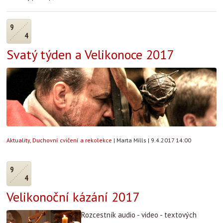
9
4
Svatý týden a Velikonoce 2017
Aktuality
,
Duchovní cvičení a rekolekce
|
Marta Mills
|
9.4.2017 14:00
9
4
Velikonoční kázání 2017
Rozcestník audio - video - textových