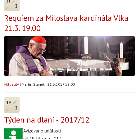
21
3
Requiem za Miloslava kardinála Vlka
21.3. 19.00
Aktuality
|
Martin Staněk
|
21.3.2017 19:00
19
3
Týden na dlani - 2017/12
Avizované události
od 19. března 2017