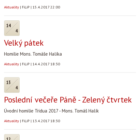
Aktuality
|
FiLiP
|
15.4.2017 22:00
14
4
Velký pátek
Homilie Mons. Tomáše Halíka
Aktuality
|
FiLiP
|
14.4.2017 18:30
13
4
Poslední večeře Páně - Zelený čtvrtek
Úvodní homilie Tridua 2017 - Mons. Tomáš Halík
Aktuality
|
FiLiP
|
13.4.2017 18:30
12