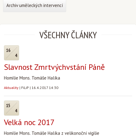
Archiv uměleckých intervencí
VŠECHNY ČLÁNKY
16
4
Slavnost Zmrtvýchvstání Páně
Homilie Mons. Tomáše Halíka
Aktuality
|
FiLiP
|
16.4.2017 14:30
15
4
Velká noc 2017
Homilie Mons. Tomáše Halíka z velikonoční vigilie