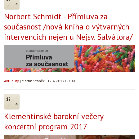
4
Norbert Schmidt - Přímluva za
současnost /nová kniha o výtvarných
intervencích nejen u Nejsv. Salvátora/
Aktuality
|
Martin Staněk
|
12.4.2017 00:00
12
4
Klementinské barokní večery -
koncertní program 2017