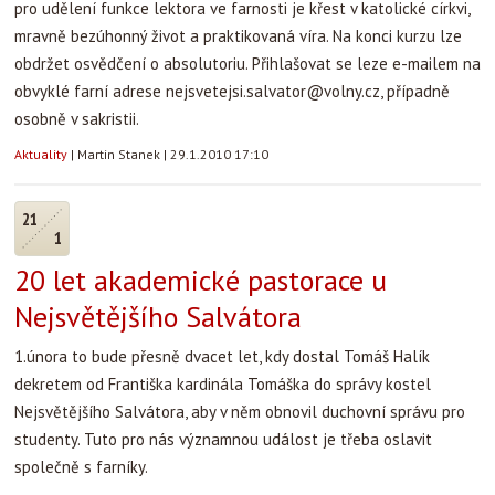
pro udělení funkce lektora ve farnosti je křest v katolické církvi,
mravně bezúhonný život a praktikovaná víra. Na konci kurzu lze
obdržet osvědčení o absolutoriu. Přihlašovat se leze e-mailem na
obvyklé farní adrese nejsvetejsi.salvator@volny.cz, případně
osobně v sakristii.
Aktuality
|
Martin Stanek
|
29.1.2010 17:10
21
1
20 let akademické pastorace u
Nejsvětějšího Salvátora
1.února to bude přesně dvacet let, kdy dostal Tomáš Halík
dekretem od Františka kardinála Tomáška do správy kostel
Nejsvětějšího Salvátora, aby v něm obnovil duchovní správu pro
studenty. Tuto pro nás významnou událost je třeba oslavit
společně s farníky.