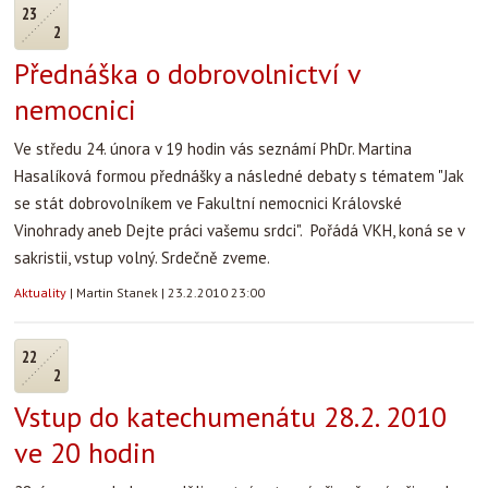
23
2
Přednáška o dobrovolnictví v
nemocnici
Ve středu 24. února v 19 hodin vás seznámí PhDr. Martina
Hasalíková formou přednášky a následné debaty s tématem "Jak
se stát dobrovolníkem ve Fakultní nemocnici Královské
Vinohrady aneb Dejte práci vašemu srdci". Pořádá VKH, koná se v
sakristii, vstup volný. Srdečně zveme.
Aktuality
|
Martin Stanek
|
23.2.2010 23:00
22
2
Vstup do katechumenátu 28.2. 2010
ve 20 hodin