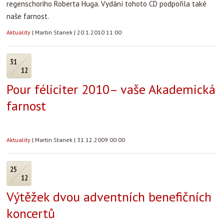
regenschoriho Roberta Huga. Vydání tohoto CD podpořila také
naše farnost.
Aktuality
|
Martin Stanek
|
20.1.2010 11:00
31
12
Pour féliciter 2010– vaše Akademická
farnost
Aktuality
|
Martin Stanek
|
31.12.2009 00:00
25
12
Výtěžek dvou adventních benefičních
koncertů