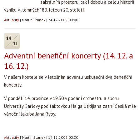
sakrálním prostoru, tak i dobou a celou historií
vzniku v „temných“ 80. letech 20. století.
Aktuality
|
Martin Stanek
|
24.12.2009 00:00
14
12
Adventní benefiční koncerty (14. 12. a
16. 12.)
V našem kostele se v letošním adventu uskuteční dva benefiční
koncerty.
V pondělí 14. prosince v 19.30 v podání orchestru a sboru
Univerzity Karlovy pod taktovkou Haiga Utidjiana zazní Česká mše
vánoční Jakuba Jana Ryby.
Aktuality
|
Martin Stanek
|
14.12.2009 00:00