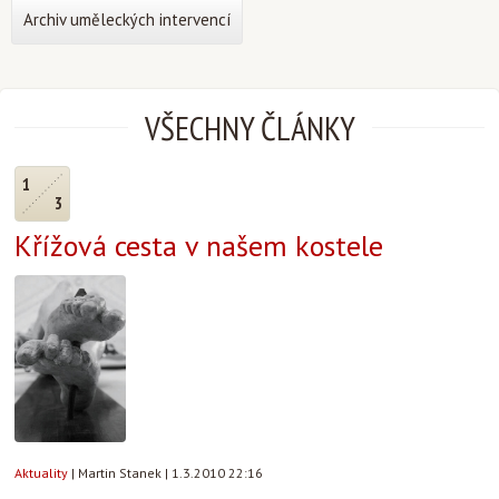
Archiv uměleckých intervencí
VŠECHNY ČLÁNKY
1
3
Křížová cesta v našem kostele
Aktuality
|
Martin Stanek
|
1.3.2010 22:16