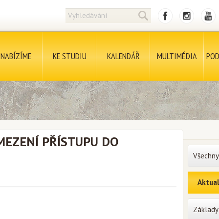
NABÍZÍME
KE STUDIU
KALENDÁŘ
MULTIMÉDIA
POD
MEZENÍ PŘÍSTUPU DO
Všechny
Aktual
Základy 