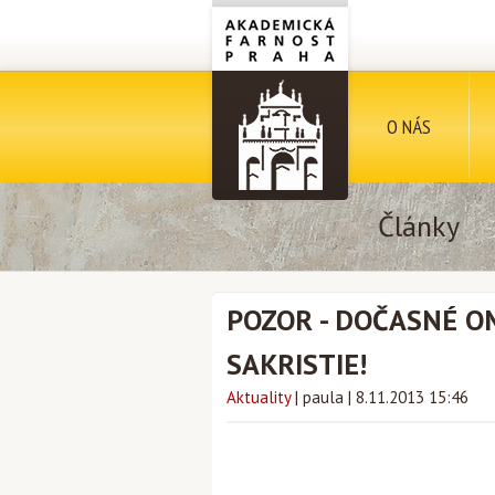
O NÁS
Články
POZOR - DOČASNÉ O
SAKRISTIE!
Aktuality
|
paula
|
8.11.2013 15:46