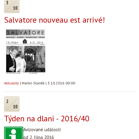
3
10
Salvatore nouveau est arrivé!
Aktuality
|
Martin Staněk
|
3.10.2016 00:00
2
10
Týden na dlani - 2016/40
Avizované události
od 2. října 2016