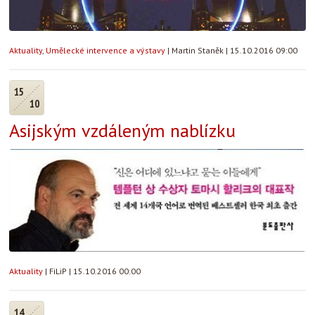
Aktuality
,
Umělecké intervence a výstavy
|
Martin Staněk
|
15.10.2016 09:00
15
10
Asijským vzdáleným nablízku
Aktuality
|
FiLiP
|
15.10.2016 00:00
14