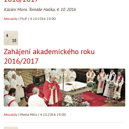
Kázání Mons. Tomáše Halíka, 4. 10. 2016
Aktuality
|
FiLiP
|
4.10.2016 20:00
4
10
Zahájení akademického roku
2016/2017
Aktuality
|
Marta Mills
|
4.10.2016 19:00