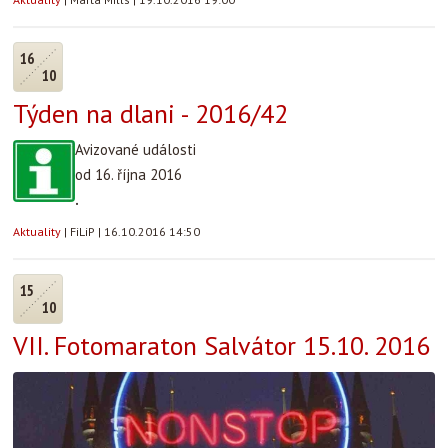
16
10
Týden na dlani - 2016/42
Avizované události
od 16. října 2016
.
Aktuality
|
FiLiP
|
16.10.2016 14:50
15
10
VII. Fotomaraton Salvátor 15.10. 2016