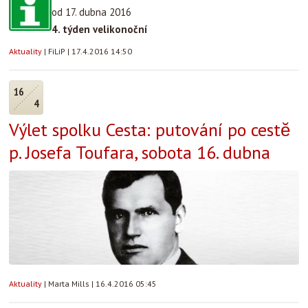
od 17. dubna 2016
4. týden velikonoční
Aktuality
|
FiLiP
|
17.4.2016 14:50
16
4
Výlet spolku Cesta: putování po cestĕ
p. Josefa Toufara, sobota 16. dubna
Aktuality
|
Marta Mills
|
16.4.2016 05:45