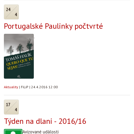
24
4
Portugalské Paulinky počtvrté
.
Aktuality
|
FiLiP
|
24.4.2016 12:00
17
4
Týden na dlani - 2016/16
Avizované události