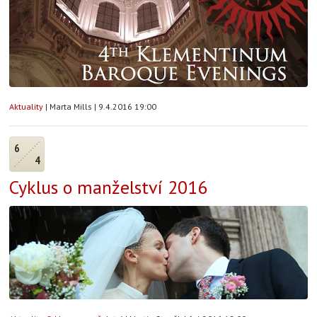
Aktuality
|
Marta Mills
|
9.4.2016 19:00
6
4
Cyklus o manželství 2016