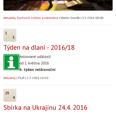
Aktuality
,
Duchovní cvičení a rekolekce
|
Martin Staněk
|
3.5.2016 00:00
1
5
Týden na dlani - 2016/18
Avizované události
od 1. května 2016
6. týden velikonoční
Aktuality
|
FiLiP
|
1.5.2016 14:50
29
4
Sbírka na Ukrajinu 24.4. 2016