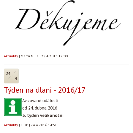
Aktuality
|
Marta Mills
|
29.4.2016 12:00
24
4
Týden na dlani - 2016/17
Avizované události
od 24. dubna 2016
5. týden velikonoční
Aktuality
|
FiLiP
|
24.4.2016 14:50