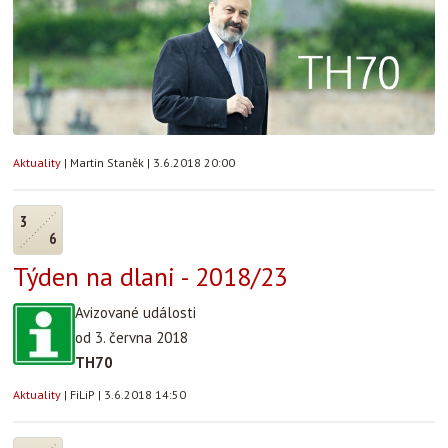
Aktuality
|
Martin Staněk
|
3.6.2018 20:00
3
6
Týden na dlani - 2018/23
Avizované události
od 3. června 2018
TH70
Aktuality
|
FiLiP
|
3.6.2018 14:50