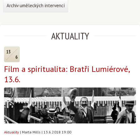
Archiv uměleckých intervencí
AKTUALITY
13
6
Film a spiritualita: Bratři Lumiérové,
13.6.
Aktuality
|
Marta Mills
|
13.6.2018 19:00