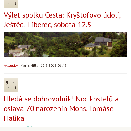
5
Výlet spolku Cesta: Kryštofovo údolí,
Ještěd, Liberec, sobota 12.5.
Aktuality
|
Marta Mills
|
12.5.2018 06:45
9
5
Hledá se dobrovolník! Noc kostelů a
oslava 70.narozenin Mons. Tomáše
Halíka