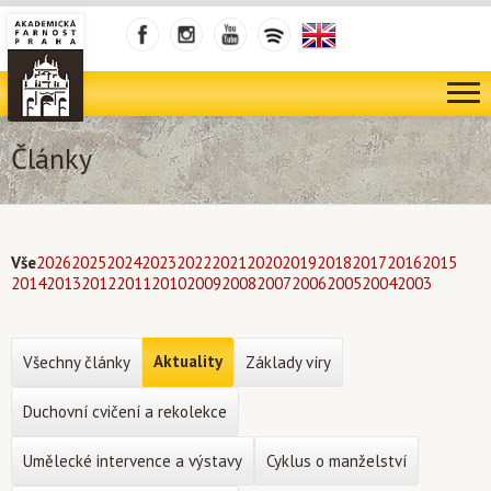
Články
Vše
2026
2025
2024
2023
2022
2021
2020
2019
2018
2017
2016
2015
2014
2013
2012
2011
2010
2009
2008
2007
2006
2005
2004
2003
Aktuality
Všechny články
Základy víry
Duchovní cvičení a rekolekce
Umělecké intervence a výstavy
Cyklus o manželství