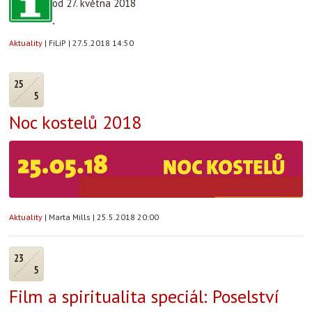
od 27. května 2018
.
Aktuality
|
FiLiP
|
27.5.2018 14:50
25
5
Noc kostelů 2018
Aktuality
|
Marta Mills
|
25.5.2018 20:00
23
5
Film a spiritualita speciál: Poselství