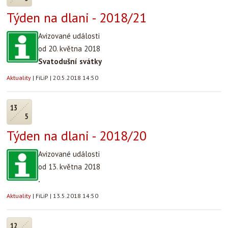
Týden na dlani - 2018/21
Avizované události
od 20. května 2018
Svatodušní svátky
Aktuality
|
FiLiP
|
20.5.2018 14:50
13
5
Týden na dlani - 2018/20
Avizované události
od 13. května 2018
.
Aktuality
|
FiLiP
|
13.5.2018 14:50
12