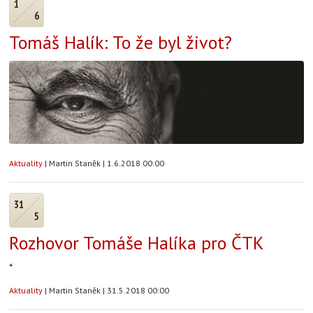
1
6
Tomáš Halík: To že byl život?
Aktuality
|
Martin Staněk
|
1.6.2018 00:00
31
5
Rozhovor Tomáše Halíka pro ČTK
*
Aktuality
|
Martin Staněk
|
31.5.2018 00:00