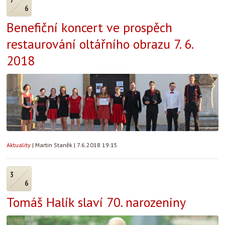
6
Benefiční koncert ve prospěch
restaurování oltářního obrazu 7. 6.
2018
Aktuality
|
Martin Staněk
|
7.6.2018 19:15
3
6
Tomáš Halík slaví 70. narozeniny