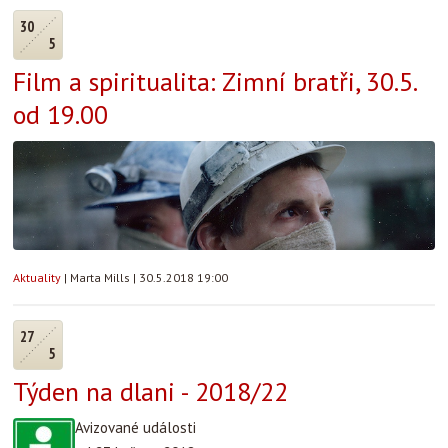
30
5
Film a spiritualita: Zimní bratři, 30.5.
od 19.00
Aktuality
|
Marta Mills
|
30.5.2018 19:00
27
5
Týden na dlani - 2018/22
Avizované události