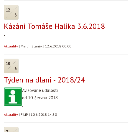
12
6
Kázání Tomáše Halíka 3.6.2018
*
Aktuality
|
Martin Staněk
|
12.6.2018 00:00
10
6
Týden na dlani - 2018/24
Avizované události
od 10. června 2018
.
Aktuality
|
FiLiP
|
10.6.2018 14:50
7