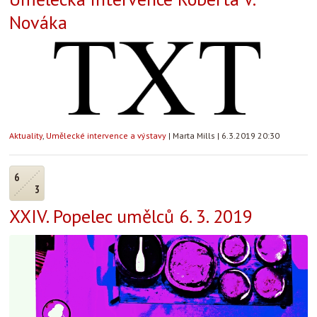
Nováka
Aktuality
,
Umělecké intervence a výstavy
|
Marta Mills
|
6.3.2019 20:30
6
3
XXIV. Popelec umělců 6. 3. 2019