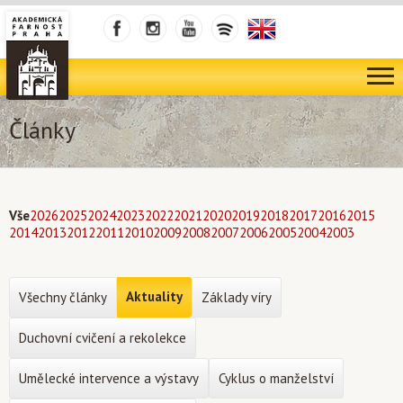
Články
Vše
2026
2025
2024
2023
2022
2021
2020
2019
2018
2017
2016
2015
2014
2013
2012
2011
2010
2009
2008
2007
2006
2005
2004
2003
Aktuality
Všechny články
Základy víry
Duchovní cvičení a rekolekce
Umělecké intervence a výstavy
Cyklus o manželství