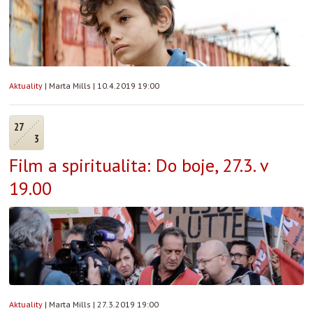
Aktuality
|
Marta Mills
|
10.4.2019 19:00
27
3
Film a spiritualita: Do boje, 27.3. v
19.00
Aktuality
|
Marta Mills
|
27.3.2019 19:00