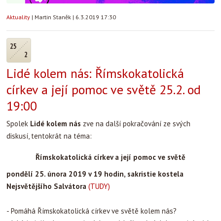
Aktuality
|
Martin Staněk
|
6.3.2019 17:30
25
2
Lidé kolem nás: ‎Římskokatolická
církev a její pomoc ve světě 25.2. od
19:00
Spolek
Lidé kolem nás
zve na další pokračování ze svých
diskusí, tentokrát na téma:
Římskokatolická církev a její pomoc ve světě
pondělí 25. února 2019 v 19 hodin, sakristie kostela
Nejsvětějšího Salvátora
(TUDY)
- Pomáhá Římskokatolická církev ve světě kolem nás?