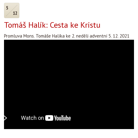
5
12
Tomáš Halík: Cesta ke Kristu
Promluva Mons. Tomáše Halíka ke 2. neděli adventní 5. 12. 2021