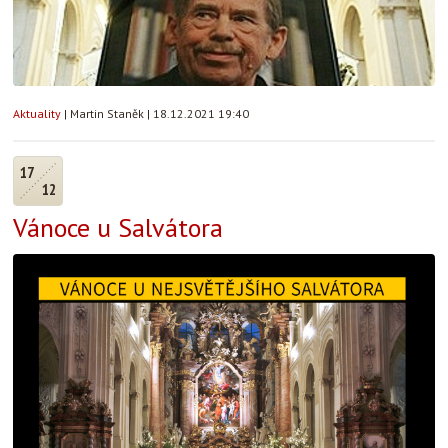
Aktuality
|
Martin Staněk
|
18.12.2021 19:40
17
12
Vánoce u Salvátora