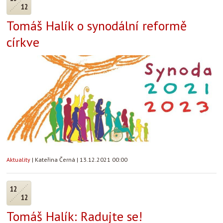
12
Tomáš Halík o synodální reformě
církve
Aktuality
|
Kateřina Černá
|
13.12.2021 00:00
12
12
Tomáš Halík: Radujte se!