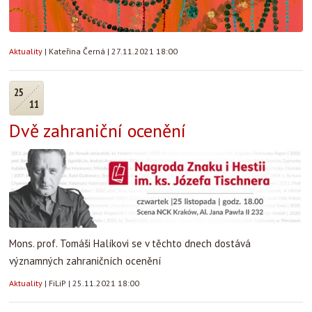
Aktuality
|
Kateřina Černá
|
27.11.2021 18:00
25
11
Dvě zahraniční ocenění
Mons. prof. Tomáši Halíkovi se v těchto dnech dostává
významných zahraničních ocenění
Aktuality
|
FiLiP
|
25.11.2021 18:00