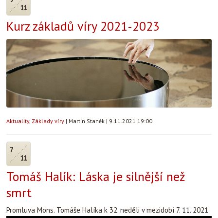
11
Kurz základů víry 2021-2023
Aktuality
,
Základy víry
|
Martin Staněk
|
9.11.2021 19:00
7
11
Tomáš Halík: Láska je silnější než
smrt
Promluva Mons. Tomáše Halíka k 32. neděli v mezidobí 7. 11. 2021