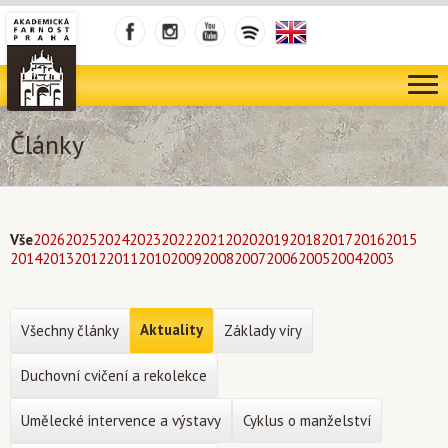
Články
Vše
2026
2025
2024
2023
2022
2021
2020
2019
2018
2017
2016
2015
2014
2013
2012
2011
2010
2009
2008
2007
2006
2005
2004
2003
Aktuality
Všechny články
Základy víry
Duchovní cvičení a rekolekce
Umělecké intervence a výstavy
Cyklus o manželství