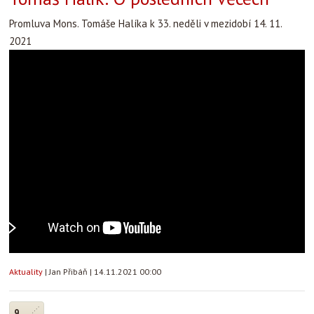
Promluva Mons. Tomáše Halíka k 33. neděli v mezidobí 14. 11.
2021
Aktuality
|
Jan Přibáň
|
14.11.2021 00:00
9