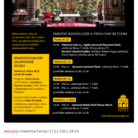
Aktuality
|
Kateřina Černá
|
17.12.2021 18:20