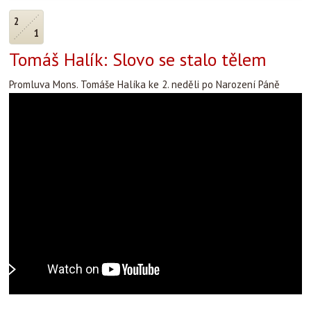
2
1
Tomáš Halík: Slovo se stalo tělem
Promluva Mons. Tomáše Halíka ke 2. neděli po Narození Páně