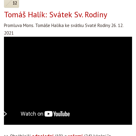
12
Tomáš Halík: Svátek Sv. Rodiny
Promluva Mons. Tomáše Halíka ke svátku Svaté Rodiny 26. 12.
2021