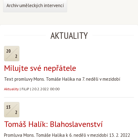
Archiv uměleckých intervencí
AKTUALITY
20
2
Milujte své nepřátele
Text promluvy Mons. Tomáše Halíka na 7. neděli v mezidobí
Aktuality
|
FiLiP
|
20.2.2022 00:00
13
2
Tomáš Halík: Blahoslavenství
Promluva Mons. Tomáše Halíka k 6. neděli v mezidobí 13. 2. 2022