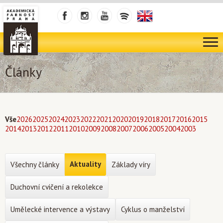
Články
Vše
2026
2025
2024
2023
2022
2021
2020
2019
2018
2017
2016
2015
2014
2013
2012
2011
2010
2009
2008
2007
2006
2005
2004
2003
Aktuality
Všechny články
Základy víry
Duchovní cvičení a rekolekce
Umělecké intervence a výstavy
Cyklus o manželství