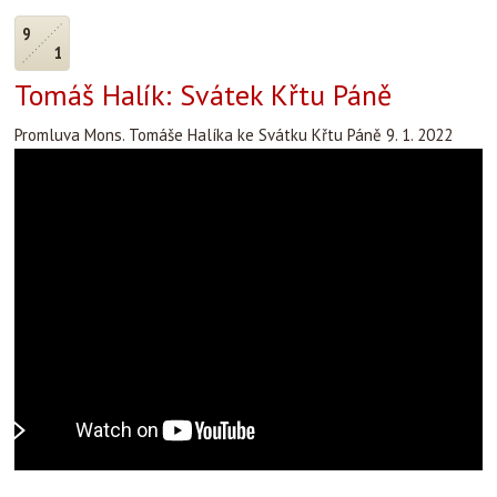
9
1
Tomáš Halík: Svátek Křtu Páně
Promluva Mons. Tomáše Halíka ke Svátku Křtu Páně 9. 1. 2022