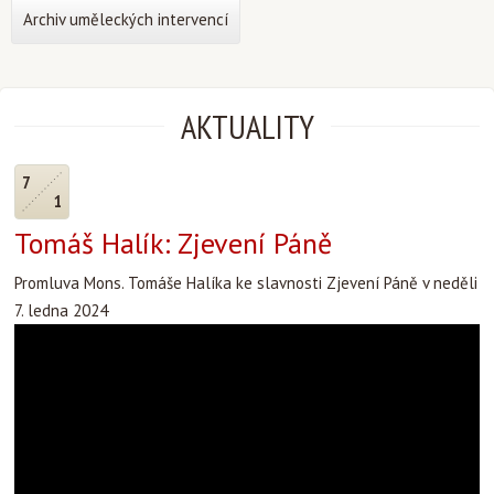
Archiv uměleckých intervencí
AKTUALITY
7
1
Tomáš Halík: Zjevení Páně
Promluva Mons. Tomáše Halíka ke slavnosti Zjevení Páně v neděli
7. ledna 2024