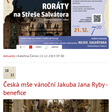
Aktuality
|
Kateřina Černá
|
21.12.2023 07:00
18
12
Česká mše vánoční Jakuba Jana Ryby -
benefice