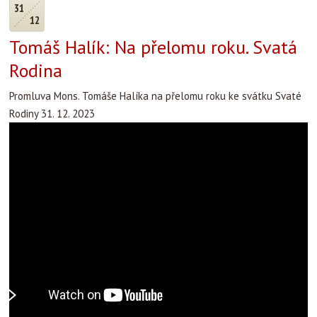
31
12
Tomáš Halík: Na přelomu roku. Svatá
Rodina
Promluva Mons. Tomáše Halíka na přelomu roku ke svátku Svaté
Rodiny 31. 12. 2023