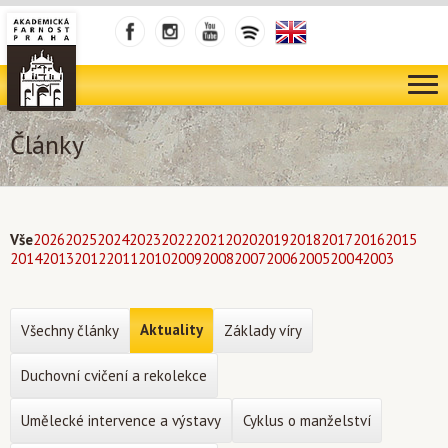
Články
Vše
2026
2025
2024
2023
2022
2021
2020
2019
2018
2017
2016
2015
2014
2013
2012
2011
2010
2009
2008
2007
2006
2005
2004
2003
Aktuality
Všechny články
Základy víry
Duchovní cvičení a rekolekce
Umělecké intervence a výstavy
Cyklus o manželství