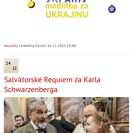
Aktuality
|
Kateřina Černá
|
16.12.2023 19:00
14
12
Salvátorské Requiem za Karla
Schwarzenberga