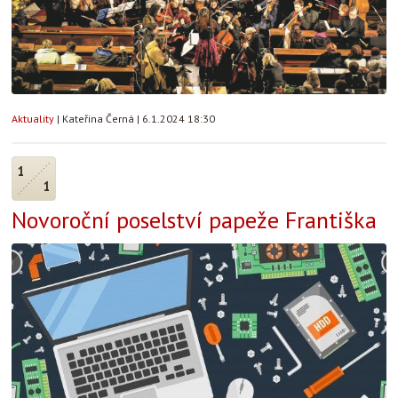
Aktuality
|
Kateřina Černá
|
6.1.2024 18:30
1
1
Novoroční poselství papeže Františka