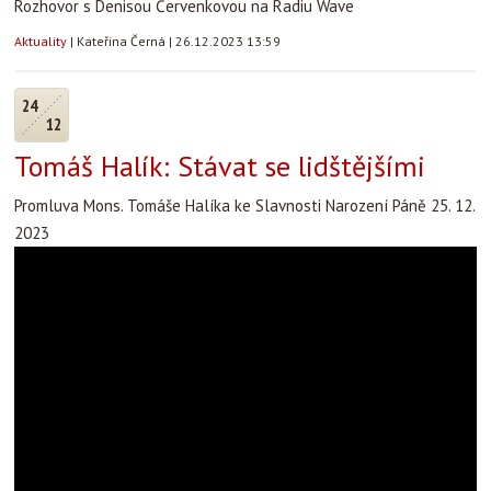
Rozhovor s Denisou Červenkovou na Radiu Wave
Aktuality
|
Kateřina Černá
|
26.12.2023 13:59
24
12
Tomáš Halík: Stávat se lidštějšími
Promluva Mons. Tomáše Halíka ke Slavnosti Narození Páně 25. 12.
2023