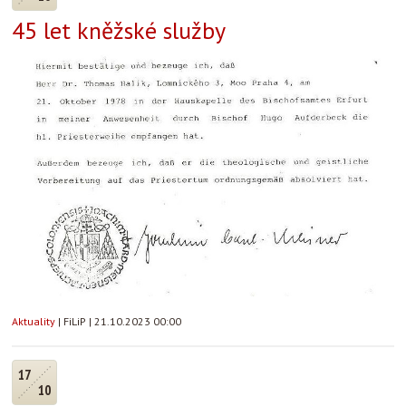
45 let kněžské služby
Aktuality
|
FiLiP
|
21.10.2023 00:00
17
10