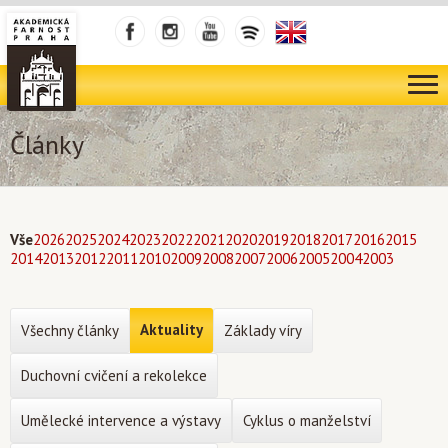
Články
Vše
2026
2025
2024
2023
2022
2021
2020
2019
2018
2017
2016
2015
2014
2013
2012
2011
2010
2009
2008
2007
2006
2005
2004
2003
Aktuality
Všechny články
Základy víry
Duchovní cvičení a rekolekce
Umělecké intervence a výstavy
Cyklus o manželství