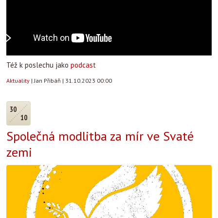
Též k poslechu jako
podcast
Aktuality
|
Jan Přibáň
|
31.10.2023 00:00
30
10
Společná modlitba za mír ve Svaté
zemi