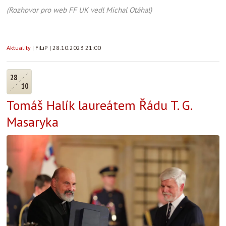
(Rozhovor pro web FF UK vedl Michal Otáhal)
Aktuality
|
FiLiP
|
28.10.2023 21:00
28
10
Tomáš Halík laureátem Řádu T. G.
Masaryka