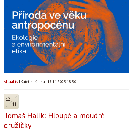
Aktuality
|
Kateřina Černá
|
15.11.2023 18:30
12
11
Tomáš Halík: Hloupé a moudré
družičky