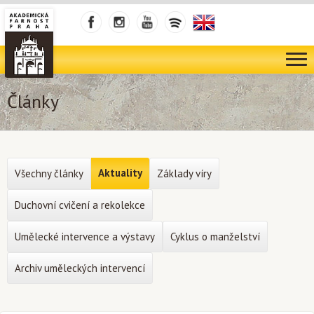
Články
Aktuality
Všechny články
Základy víry
Duchovní cvičení a rekolekce
Umělecké intervence a výstavy
Cyklus o manželství
Archiv uměleckých intervencí