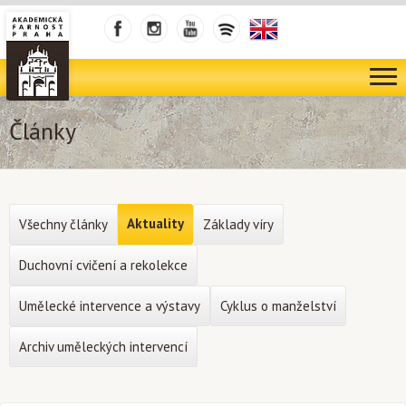
Články
Aktuality
Všechny články
Základy víry
Duchovní cvičení a rekolekce
Umělecké intervence a výstavy
Cyklus o manželství
Archiv uměleckých intervencí