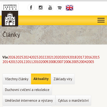
Články
Vše
2026
2025
2024
2023
2022
2021
2020
2019
2018
2017
2016
2015
2014
2013
2012
2011
2010
2009
2008
2007
2006
2005
2004
2003
Aktuality
Všechny články
Základy víry
Duchovní cvičení a rekolekce
Umělecké intervence a výstavy
Cyklus o manželství