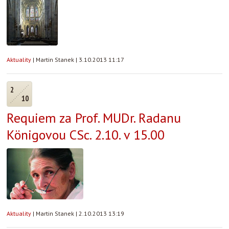
Aktuality
|
Martin Stanek
|
3.10.2013 11:17
2
10
Requiem za Prof. MUDr. Radanu
Königovou CSc. 2.10. v 15.00
Aktuality
|
Martin Stanek
|
2.10.2013 13:19