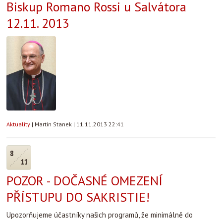
Biskup Romano Rossi u Salvátora
12.11. 2013
Aktuality
|
Martin Stanek
|
11.11.2013 22:41
8
11
POZOR - DOČASNÉ OMEZENÍ
PŘÍSTUPU DO SAKRISTIE!
Upozorňujeme účastníky našich programů, že minimálně do