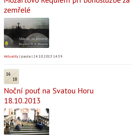
zemřelé
Aktuality
|
paula
|
24.10.2013 14:59
16
10
Noční pouť na Svatou Horu
18.10.2013