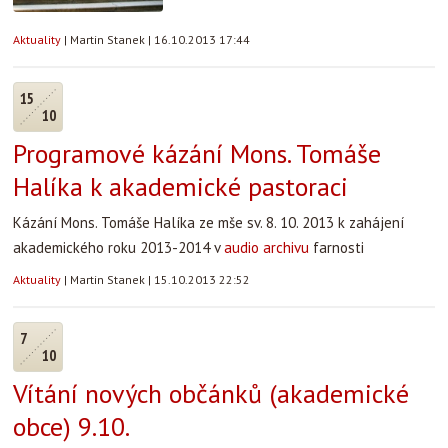
Aktuality
|
Martin Stanek
|
16.10.2013 17:44
15
10
Programové kázání Mons. Tomáše
Halíka k akademické pastoraci
Kázání Mons. Tomáše Halíka ze mše sv. 8. 10. 2013 k zahájení
akademického roku 2013-2014 v
audio archivu
farnosti
Aktuality
|
Martin Stanek
|
15.10.2013 22:52
7
10
Vítání nových občánků (akademické
obce) 9.10.