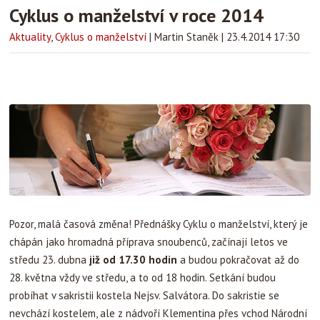
Cyklus o manželství v roce 2014
Aktuality
,
Cyklus o manželství
|
Martin Staněk
|
23.4.2014 17:30
Pozor, malá časová změna! Přednášky Cyklu o manželství, který je
chápán jako hromadná příprava snoubenců, začínají letos ve
středu 23. dubna
již od 17.30 hodin
a budou pokračovat až do
28. května vždy ve středu, a to od 18 hodin. Setkání budou
probíhat v sakristii kostela Nejsv. Salvátora. Do sakristie se
nevchází kostelem, ale z nádvoří Klementina přes vchod Národní