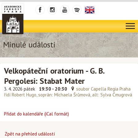
Minulé události
Velkopáteční oratorium - G. B.
Pergolesi: Stabat Mater
3. 4. 2026 pátek
19:30 - 20:30
soubor Capella Regia Praha
řídí Robert Hugo, soprán: Michaela Šrůmová, alt: Sylva Čmugrová
Přidat do kalendáře (iCal formát)
Zpět na přehled událostí