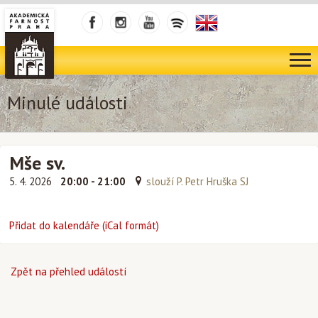
Minulé události
Mše sv.
5. 4. 2026
20:00 - 21:00
slouží P. Petr Hruška SJ
Přidat do kalendáře (iCal formát)
Zpět na přehled událostí