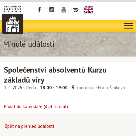
Minulé události
Společenství absolventů Kurzu
základů víry
1. 4. 2026 středa
18:00 - 19:00
koordinuje Hana Šimková
Přidat do kalendáře (iCal formát)
Zpět na přehled událostí