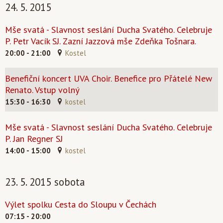
24. 5. 2015
Mše svatá - Slavnost seslání Ducha Svatého. Celebruje
P. Petr Vacík SJ. Zazní Jazzová mše Zdeňka Tošnara.
20:00 - 21:00
Kostel
Benefiční koncert UVA Choir. Benefice pro Přátelé New
Renato. Vstup volný
15:30 - 16:30
kostel
Mše svatá - Slavnost seslání Ducha Svatého. Celebruje
P. Jan Regner SJ
14:00 - 15:00
kostel
23. 5. 2015 sobota
Výlet spolku Cesta do Sloupu v Čechách
07:15 - 20:00