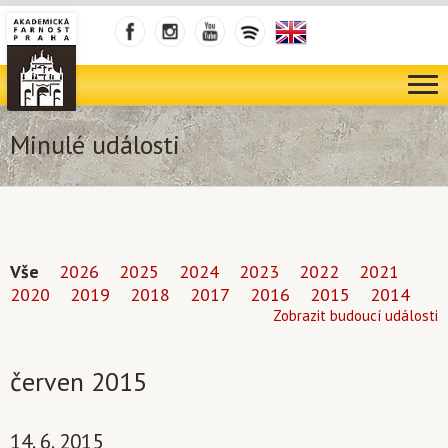
Minulé události
Vše
2026
2025
2024
2023
2022
2021
2020
2019
2018
2017
2016
2015
2014
Zobrazit budoucí události
červen 2015
14. 6. 2015