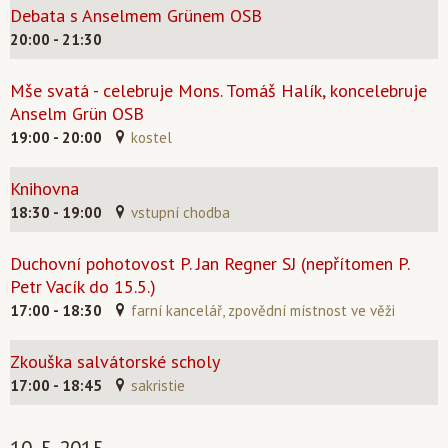
Debata s Anselmem Grünem OSB
20:00 - 21:30
Mše svatá - celebruje Mons. Tomáš Halík, koncelebruje
Anselm Grün OSB
19:00 - 20:00
kostel
Knihovna
18:30 - 19:00
vstupní chodba
Duchovní pohotovost P. Jan Regner SJ (nepřítomen P.
Petr Vacík do 15.5.)
17:00 - 18:30
farní kancelář, zpovědní místnost ve věži
Zkouška salvátorské scholy
17:00 - 18:45
sakristie