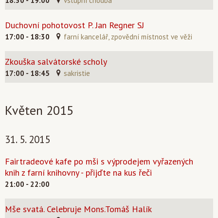
18:30 - 19:00
vstupní chodba
Duchovní pohotovost P. Jan Regner SJ
17:00 - 18:30
farní kancelář, zpovědní místnost ve věži
Zkouška salvátorské scholy
17:00 - 18:45
sakristie
Květen 2015
31. 5. 2015
Fairtradeové kafe po mši s výprodejem vyřazených
knih z farní knihovny - přijďte na kus řeči
21:00 - 22:00
Mše svatá. Celebruje Mons.Tomáš Halík