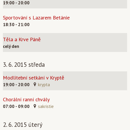
19:00 - 20:00
Sportování s Lazarem Betánie
18:30 - 21:00
Těla a Krve Páně
celý den
3. 6. 2015 středa
Modlitební setkání v Kryptě
19:00 - 20:00
krypta
Chorální ranní chvály
07:00 - 09:00
sakristie
2. 6. 2015 úterý