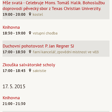
Mše svatá - Celebruje Mons. Tomáš Halík. Bohoslužbu
doprovodí pěvecký sbor z Texas Christian Univerzity.
19:00 - 20:00
kostel
Knihovna
18:30 - 19:00
vstupní chodba
Duchovní pohotovost P. Jan Regner SJ
17:00 - 18:30
farní kancelář, zpovědní místnost ve věži
Zkouška salvátorské scholy
17:00 - 18:45
sakristie
17. 5. 2015
Knihovna
21:00 - 21:30