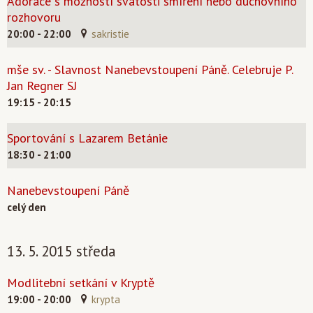
Adorace s možností svátosti smíření nebo duchovního
rozhovoru
20:00 - 22:00
sakristie
mše sv. - Slavnost Nanebevstoupení Páně. Celebruje P.
Jan Regner SJ
19:15 - 20:15
Sportování s Lazarem Betánie
18:30 - 21:00
Nanebevstoupení Páně
celý den
13. 5. 2015 středa
Modlitební setkání v Kryptě
19:00 - 20:00
krypta