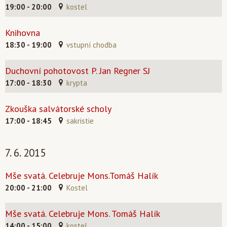
19:00 - 20:00
kostel
Knihovna
18:30 - 19:00
vstupní chodba
Duchovní pohotovost P. Jan Regner SJ
17:00 - 18:30
krypta
Zkouška salvátorské scholy
17:00 - 18:45
sakristie
7. 6. 2015
Mše svatá. Celebruje Mons.Tomáš Halík
20:00 - 21:00
Kostel
Mše svatá. Celebruje Mons. Tomáš Halík
14:00 - 15:00
kostel