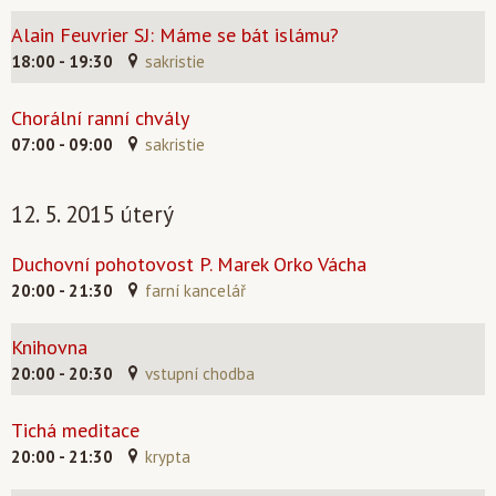
Alain Feuvrier SJ: Máme se bát islámu?
18:00 - 19:30
sakristie
Chorální ranní chvály
07:00 - 09:00
sakristie
12. 5. 2015 úterý
Duchovní pohotovost P. Marek Orko Vácha
20:00 - 21:30
farní kancelář
Knihovna
20:00 - 20:30
vstupní chodba
Tichá meditace
20:00 - 21:30
krypta