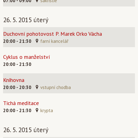
07:00 - 09:00
sakristie
26. 5. 2015 úterý
Duchovní pohotovost P. Marek Orko Vácha
20:00 - 21:30
farní kancelář
Cyklus o manželství
20:00 - 21:30
Knihovna
20:00 - 20:30
vstupní chodba
Tichá meditace
20:00 - 21:30
krypta
26. 5. 2015 úterý