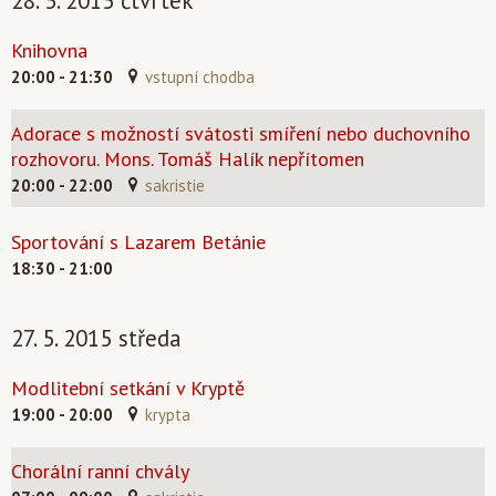
28. 5. 2015 čtvrtek
Knihovna
20:00 - 21:30
vstupní chodba
Adorace s možností svátosti smíření nebo duchovního
rozhovoru. Mons. Tomáš Halík nepřítomen
20:00 - 22:00
sakristie
Sportování s Lazarem Betánie
18:30 - 21:00
27. 5. 2015 středa
Modlitební setkání v Kryptě
19:00 - 20:00
krypta
Chorální ranní chvály