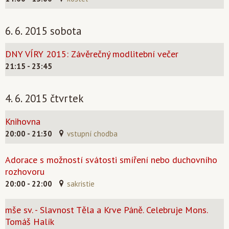
6. 6. 2015 sobota
DNY VÍRY 2015: Závěrečný modlitební večer
21:15 - 23:45
4. 6. 2015 čtvrtek
Knihovna
20:00 - 21:30
vstupní chodba
Adorace s možností svátosti smíření nebo duchovního
rozhovoru
20:00 - 22:00
sakristie
mše sv. - Slavnost Těla a Krve Páně. Celebruje Mons.
Tomáš Halík