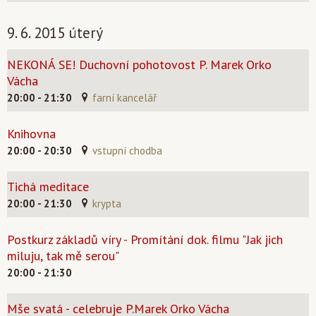
9. 6. 2015 úterý
NEKONÁ SE! Duchovní pohotovost P. Marek Orko
Vácha
20:00 - 21:30
farní kancelář
Knihovna
20:00 - 20:30
vstupní chodba
Tichá meditace
20:00 - 21:30
krypta
Postkurz základů víry - Promítání dok. filmu "Jak jich
miluju, tak mě serou"
20:00 - 21:30
Mše svatá - celebruje P.Marek Orko Vácha