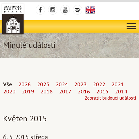
Minulé události
Vše
2026
2025
2024
2023
2022
2021
2020
2019
2018
2017
2016
2015
2014
Zobrazit budoucí události
Květen 2015
6. 5. 2015 středa