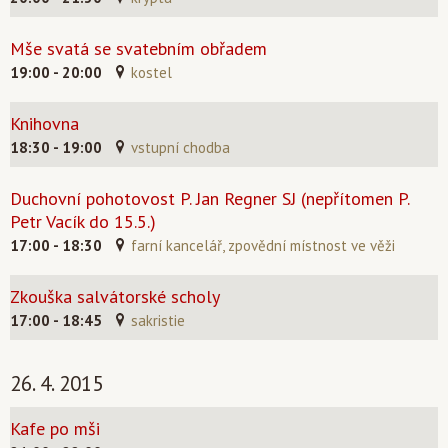
Mše svatá se svatebním obřadem
19:00 - 20:00
kostel
Knihovna
18:30 - 19:00
vstupní chodba
Duchovní pohotovost P. Jan Regner SJ (nepřítomen P.
Petr Vacík do 15.5.)
17:00 - 18:30
farní kancelář, zpovědní místnost ve věži
Zkouška salvátorské scholy
17:00 - 18:45
sakristie
26. 4. 2015
Kafe po mši