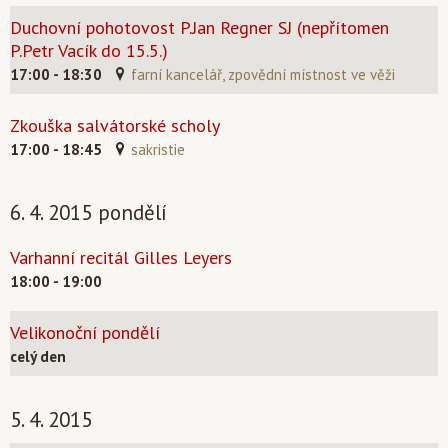
Duchovní pohotovost P.Jan Regner SJ (nepřítomen
P.Petr Vacík do 15.5.)
17:00 - 18:30
farní kancelář, zpovědní místnost ve věži
Zkouška salvátorské scholy
17:00 - 18:45
sakristie
6. 4. 2015 pondělí
Varhanní recitál Gilles Leyers
18:00 - 19:00
Velikonoční pondělí
celý den
5. 4. 2015