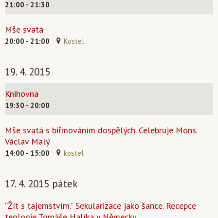
21:00 - 21:30
Mše svatá
20:00 - 21:00
Kostel
19. 4. 2015
Knihovna
19:30 - 20:00
Mše svatá s biřmováním dospělých. Celebruje Mons.
Václav Malý
14:00 - 15:00
kostel
17. 4. 2015 pátek
“Žít s tajemstvím.” Sekularizace jako šance. Recepce
teologie Tomáše Halíka v Německu.