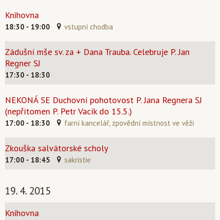
Knihovna
18:30 - 19:00
vstupní chodba
Zádušní mše sv. za + Dana Trauba. Celebruje P. Jan
Regner SJ
17:30 - 18:30
NEKONÁ SE Duchovní pohotovost P. Jana Regnera SJ
(nepřítomen P. Petr Vacík do 15.5.)
17:00 - 18:30
farní kancelář, zpovědní místnost ve věži
Zkouška salvátorské scholy
17:00 - 18:45
sakristie
19. 4. 2015
Knihovna