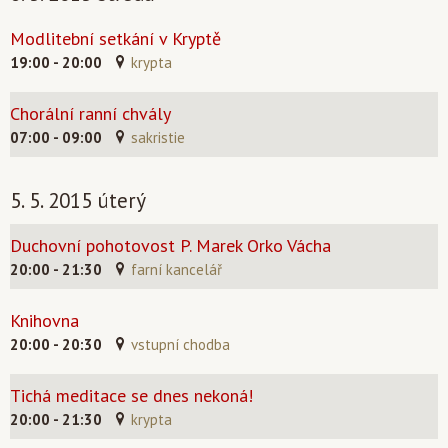
Modlitební setkání v Kryptě
19:00 - 20:00
krypta
Chorální ranní chvály
07:00 - 09:00
sakristie
5. 5. 2015 úterý
Duchovní pohotovost P. Marek Orko Vácha
20:00 - 21:30
farní kancelář
Knihovna
20:00 - 20:30
vstupní chodba
Tichá meditace se dnes nekoná!
20:00 - 21:30
krypta