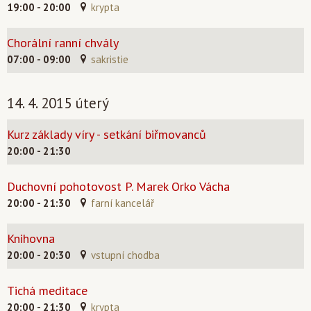
19:00 - 20:00
krypta
Chorální ranní chvály
07:00 - 09:00
sakristie
14. 4. 2015 úterý
Kurz základy víry - setkání biřmovanců
20:00 - 21:30
Duchovní pohotovost P. Marek Orko Vácha
20:00 - 21:30
farní kancelář
Knihovna
20:00 - 20:30
vstupní chodba
Tichá meditace
20:00 - 21:30
krypta