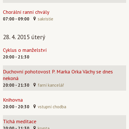
Chorální ranní chvály
07:00 - 09:00
sakristie
28. 4. 2015 úterý
Cyklus o manželství
20:00 - 21:30
Duchovní pohotovost P. Marka Orka Váchy se dnes
nekoná
20:00 - 21:30
farní kancelář
Knihovna
20:00 - 20:30
vstupní chodba
Tichá meditace
20:00 - 21:30
krypta