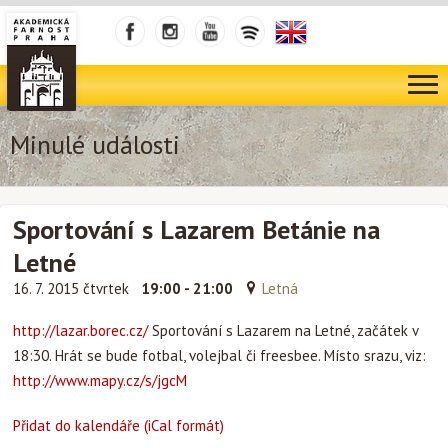
Minulé události
Sportování s Lazarem Betánie na
Letné
16. 7. 2015 čtvrtek
19:00 - 21:00
Letná
http://lazar.borec.cz/
Sportování s Lazarem na Letné, začátek v
18:30. Hrát se bude fotbal, volejbal či freesbee. Místo srazu, viz:
http://www.mapy.cz/s/jgcM
Přidat do kalendáře (iCal formát)