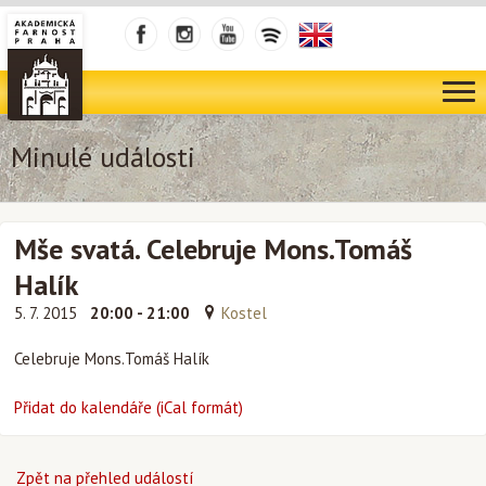
Minulé události
Mše svatá. Celebruje Mons.Tomáš
Halík
5. 7. 2015
20:00 - 21:00
Kostel
Celebruje Mons.Tomáš Halík
Přidat do kalendáře (iCal formát)
Zpět na přehled událostí