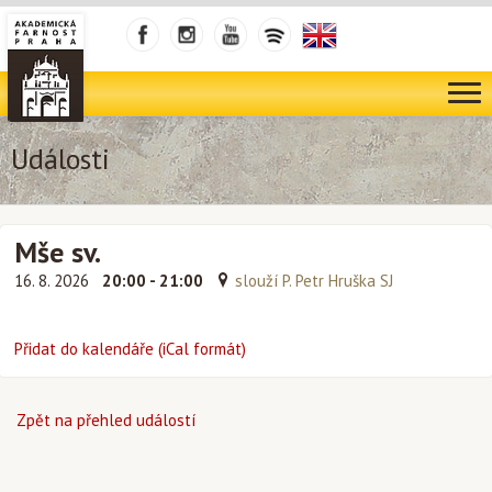
Události
Mše sv.
16. 8. 2026
20:00 - 21:00
slouží P. Petr Hruška SJ
Přidat do kalendáře (iCal formát)
Zpět na přehled událostí