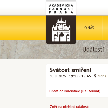
O NÁS
Události
Svátost smíření
30. 8. 2026
19:15 - 19:45
Mons. 
Přidat do kalendáře (iCal formát)
Zpět na přehled událostí