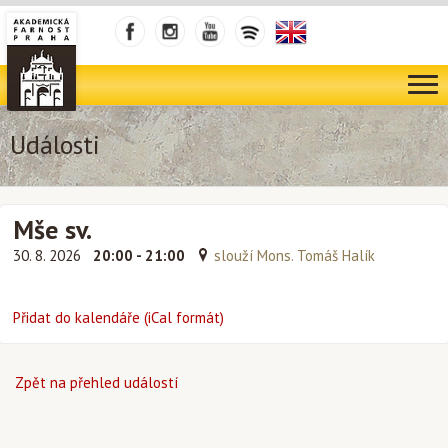
Události
Mše sv.
30. 8. 2026
20:00 - 21:00
slouží Mons. Tomáš Halík
Přidat do kalendáře (iCal formát)
Zpět na přehled událostí