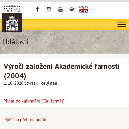
Události
Výročí založení Akademické farnosti
(2004)
1. 10. 2026 čtvrtek
celý den
Přidat do kalendáře (iCal formát)
Zpět na přehled událostí