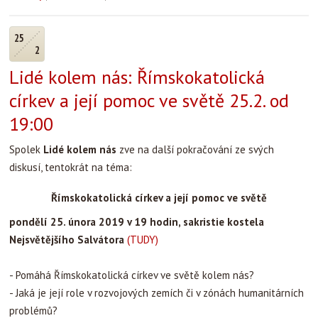
25
2
Lidé kolem nás: ‎Římskokatolická
církev a její pomoc ve světě 25.2. od
19:00
Spolek
Lidé kolem nás
zve na další pokračování ze svých
diskusí, tentokrát na téma:
Římskokatolická církev a její pomoc ve světě
pondělí 25. února 2019 v 19 hodin, sakristie kostela
Nejsvětějšího Salvátora
(TUDY)
- Pomáhá Římskokatolická církev ve světě kolem nás?
- Jaká je její role v rozvojových zemích či v zónách humanitárních
problémů?