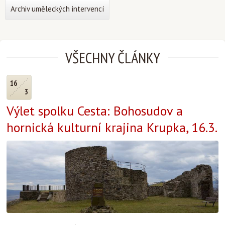
Archiv uměleckých intervencí
VŠECHNY ČLÁNKY
16
3
Výlet spolku Cesta: Bohosudov a
hornická kulturní krajina Krupka, 16.3.