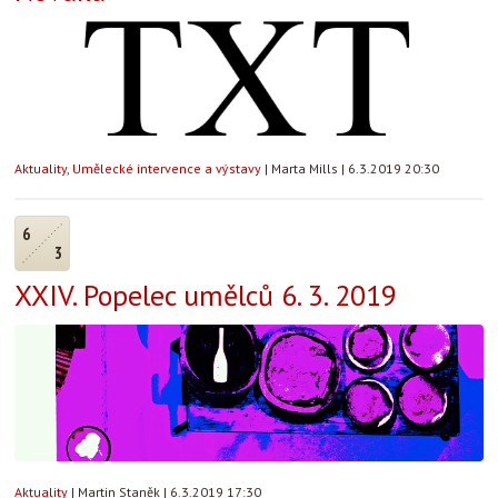
Aktuality
,
Umělecké intervence a výstavy
|
Marta Mills
|
6.3.2019 20:30
6
3
XXIV. Popelec umělců 6. 3. 2019
Aktuality
|
Martin Staněk
|
6.3.2019 17:30