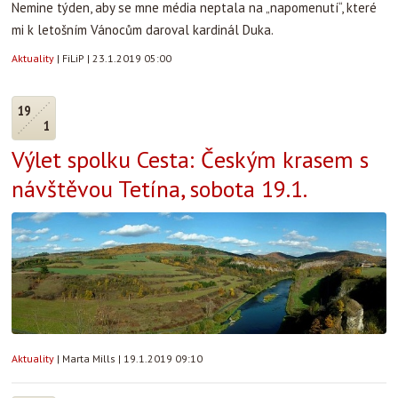
Nemine týden, aby se mne média neptala na „napomenutí“, které
mi k letošním Vánocům daroval kardinál Duka.
Aktuality
|
FiLiP
|
23.1.2019 05:00
19
1
Výlet spolku Cesta: Českým krasem s
návštěvou Tetína, sobota 19.1.
Aktuality
|
Marta Mills
|
19.1.2019 09:10