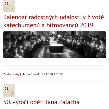
17
1
Kalendář radostných událostí v životě
katechumenů a biřmovanců 2019
Základy víry
|
Martin Staněk
|
17.1.2019 00:00
15
1
50. výročí oběti Jana Palacha