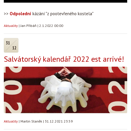
>>
Odpolední
kázání "z pootevřeného kostela"
Aktuality
|
Jan Přibáň
|
2.1.2022 00:00
31
12
Salvátorský kalendář 2022 est arrivé!
Aktuality
|
Martin Staněk
|
31.12.2021 23:59