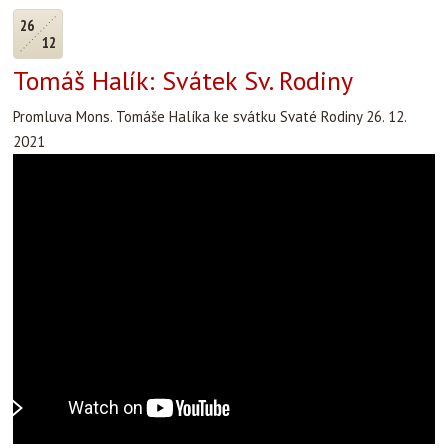
26
12
Tomáš Halík: Svátek Sv. Rodiny
Promluva Mons. Tomáše Halíka ke svátku Svaté Rodiny 26. 12.
2021