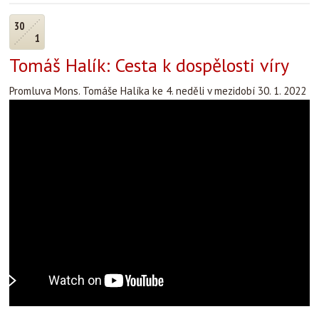
30
1
Tomáš Halík: Cesta k dospělosti víry
Promluva Mons. Tomáše Halíka ke 4. neděli v mezidobí 30. 1. 2022