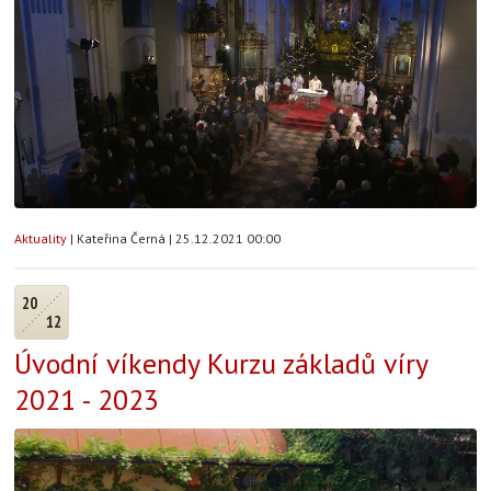
Aktuality
|
Kateřina Černá
|
25.12.2021 00:00
20
12
Úvodní víkendy Kurzu základů víry
2021 - 2023