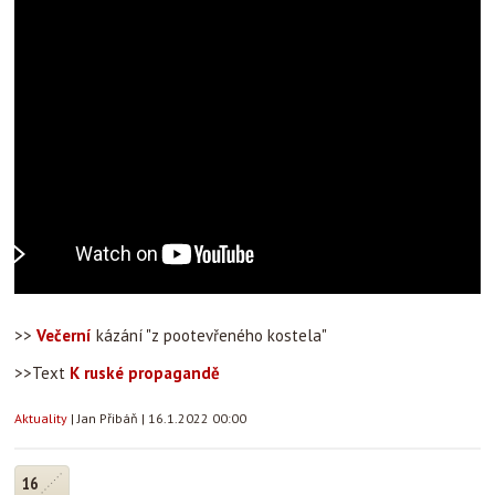
>>
Večerní
kázání "z pootevřeného kostela"
>>Text
K ruské propagandě
Aktuality
|
Jan Přibáň
|
16.1.2022 00:00
16