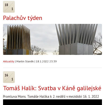
18
1
Palachův týden
Aktuality
|
Martin Staněk
|
18.1.2022 23:39
16
1
Tomáš Halík: Svatba v Káně galilejské
Promluva Mons. Tomáše Halíka k 2. neděli v mezidobí 16. 1. 2022