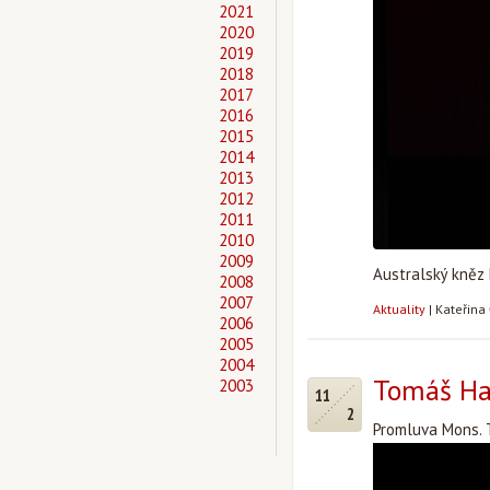
2021
2020
2019
2018
2017
2016
2015
2014
2013
2012
2011
2010
2009
Australský kněz 
2008
2007
Aktuality
|
Kateřina
2006
2005
2004
Tomáš Hal
2003
11
2
Promluva Mons. T