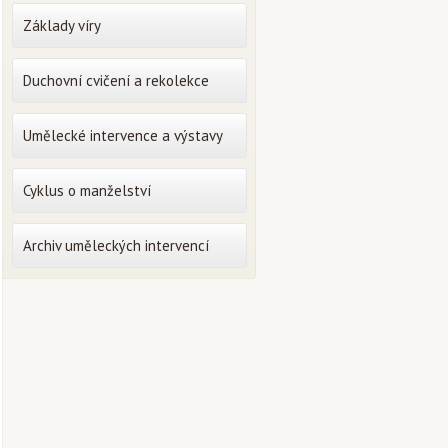
Základy víry
Duchovní cvičení a rekolekce
Umělecké intervence a výstavy
Cyklus o manželství
Archiv uměleckých intervencí