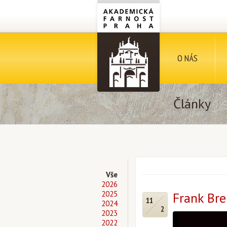
O NÁS
Články
Vše
2026
2025
Frank Bre
11
2024
2
2023
2022