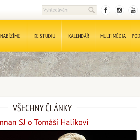
NABÍZÍME
KE STUDIU
KALENDÁŘ
MULTIMÉDIA
POD
VŠECHNY ČLÁNKY
nnan SJ o Tomáši Halíkovi