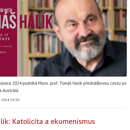
ě února 2024 podniká Mons. prof. Tomáš Halík přednáškovou cestu po
Austrálii.
2.2024 19:30
ík: Katolicita a ekumenismus