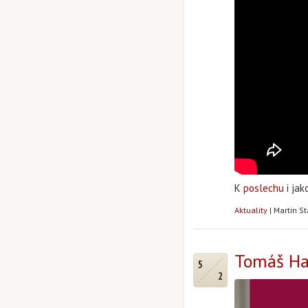
K
poslechu
i jak
Aktuality
|
Martin S
Tomáš Hal
5
2