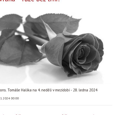
ns. Tomáše Halíka na 4. neděli v mezidobí - 28. ledna 2024
.1.2024 00:00