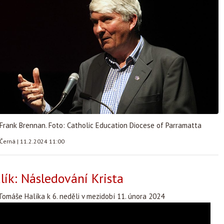
Frank Brennan. Foto: Catholic Education Diocese of Parramatta
 Černá
|
11.2.2024 11:00
ík: Následování Krista
omáše Halíka k 6. neděli v mezidobí 11. února 2024