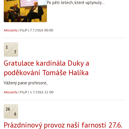
Po pěti letech, které uplynuly...
Aktuality
|
FiLiP
|
7.7.2016 00:00
1
7
Gratulace kardinála Duky a
poděkování Tomáše Halíka
Vážený pane profesore,
Aktuality
|
FiLiP
|
1.7.2016 12:00
26
6
Prázdninový provoz naší farnosti 27.6.