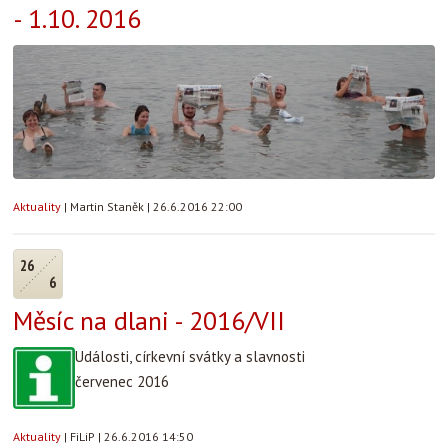
- 1.10. 2016
Aktuality
|
Martin Staněk
|
26.6.2016 22:00
26
6
Měsíc na dlani - 2016/VII
Události, církevní svátky a slavnosti
červenec 2016
Aktuality
|
FiLiP
|
26.6.2016 14:50