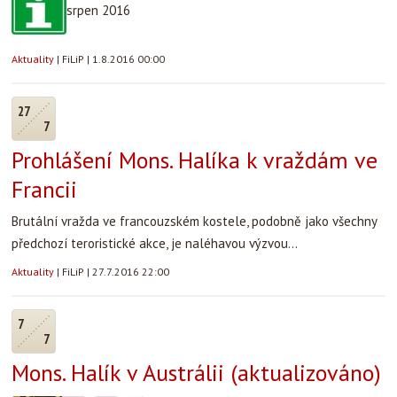
srpen 2016
Aktuality
|
FiLiP
|
1.8.2016 00:00
27
7
Prohlášení Mons. Halíka k vraždám ve
Francii
Brutální vražda ve francouzském kostele, podobně jako všechny
předchozí teroristické akce, je naléhavou výzvou...
Aktuality
|
FiLiP
|
27.7.2016 22:00
7
7
Mons. Halík v Austrálii (aktualizováno)