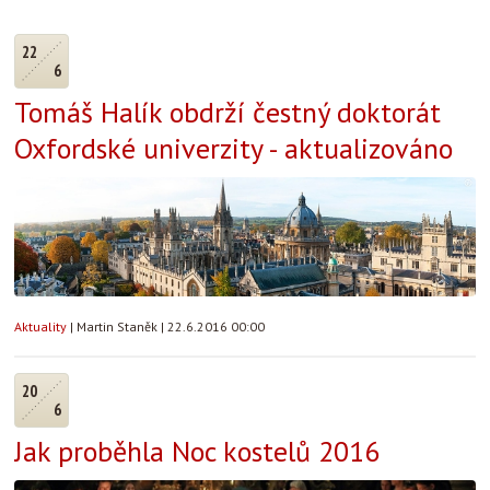
22
6
Tomáš Halík obdrží čestný doktorát
Oxfordské univerzity - aktualizováno
Aktuality
|
Martin Staněk
|
22.6.2016 00:00
20
6
Jak proběhla Noc kostelů 2016