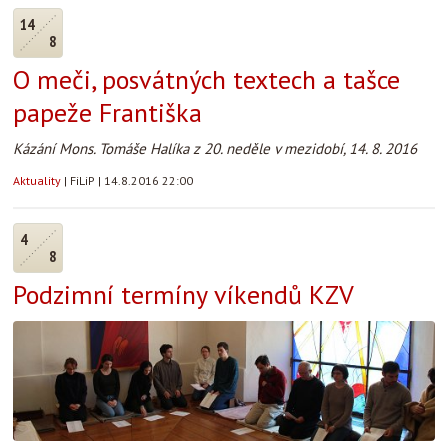
14
8
O meči, posvátných textech a tašce
papeže Františka
Kázání Mons. Tomáše Halíka z 20. neděle v mezidobí, 14. 8. 2016
Aktuality
|
FiLiP
|
14.8.2016 22:00
4
8
Podzimní termíny víkendů KZV