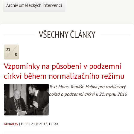
Archiv uměleckých intervencí
VŠECHNY ČLÁNKY
21
8
Vzpomínky na působení v podzemní
církvi během normalizačního režimu
Text Mons. Tomáše Halíka pro rozhlasový
pořad o podzemní církvi k 21. srpnu 2016
Aktuality
|
FiLiP
|
21.8.2016 12:00