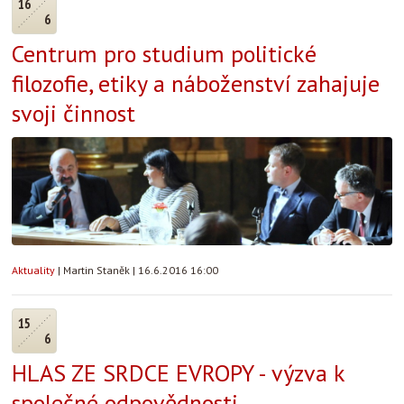
16
6
Centrum pro studium politické
filozofie, etiky a náboženství zahajuje
svoji činnost
Aktuality
|
Martin Staněk
|
16.6.2016 16:00
15
6
HLAS ZE SRDCE EVROPY - výzva k
společné odpovědnosti