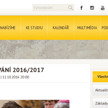
NABÍZÍME
KE STUDIU
KALENDÁŘ
MULTIMÉDIA
POD
VÁNÍ 2016/2017
Všechn
k
|
11.10.2016 20:00
Aktualit
Základy 