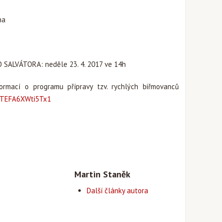
ha
SALVÁTORA: neděle 23. 4. 2017 ve 14h
ormací o programu přípravy tzv. rychlých biřmovanců
hhTEFA6XWti5Tx1
Martin Staněk
Další články autora