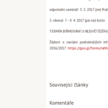
odpolední seminář: 5. 3. 2017 (ne) Pra
3. víkend: 7. - 9. 4. 2017 (pá-ne) Kolín
TERMÍN BIŘMOVÁNÍ U NEJSVĚTĚJŠÍHO 
Žádost o zaslání podrobnějších inf
2016/2017:
https://goo.gl/forms/ra
Související články
Komentáře