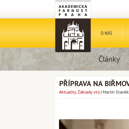
O NÁS
Články
PŘÍPRAVA NA BIŘMO
Aktuality
,
Základy víry
|
Martin Staně