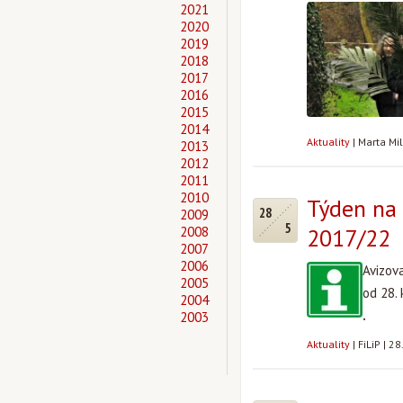
2021
2020
2019
2018
2017
2016
2015
2014
Aktuality
|
Marta Mi
2013
2012
2011
2010
Týden na 
28
2009
5
2008
2017/22
2007
2006
Avizov
2005
od 28.
2004
.
2003
Aktuality
|
FiLiP
|
28