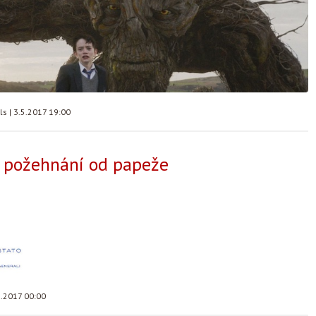
lls
|
3.5.2017 19:00
a požehnání od papeže
5.2017 00:00