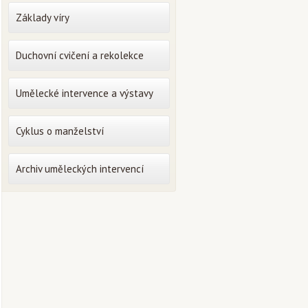
Základy víry
Duchovní cvičení a rekolekce
Umělecké intervence a výstavy
Cyklus o manželství
Archiv uměleckých intervencí