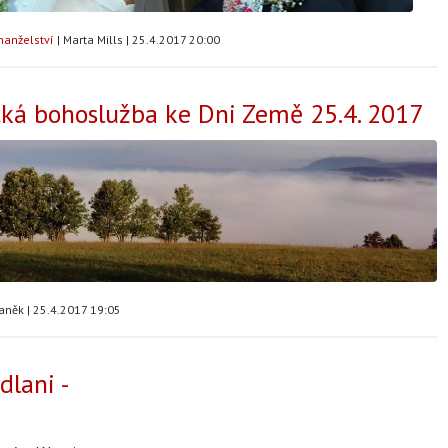
manželství
|
Marta Mills
|
25.4.2017 20:00
ká bohoslužba ke Dni Země 25.4. 2017
taněk
|
25.4.2017 19:05
dlani -