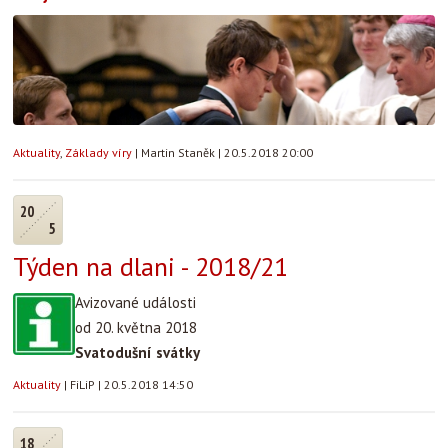
Aktuality
,
Základy víry
|
Martin Staněk
|
20.5.2018 20:00
20
5
Týden na dlani - 2018/21
Avizované události
od 20. května 2018
Svatodušní svátky
Aktuality
|
FiLiP
|
20.5.2018 14:50
18