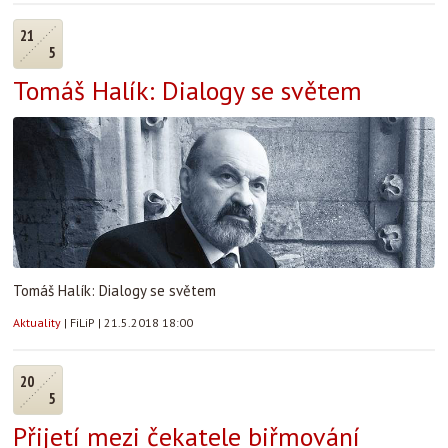
21
5
Tomáš Halík: Dialogy se světem
Tomáš Halík: Dialogy se světem
Aktuality
|
FiLiP
|
21.5.2018 18:00
20
5
Přijetí mezi čekatele biřmování