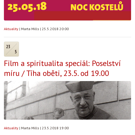
Aktuality
|
Marta Mills
|
25.5.2018 20:00
23
5
Film a spiritualita speciál: Poselství
míru / Tíha oběti, 23.5. od 19.00
Aktuality
|
Marta Mills
|
23.5.2018 19:00