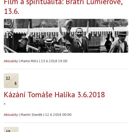
Film a spiritualita: Bratři Lumiérové,
13.6.
Aktuality
|
Marta Mills
|
13.6.2018 19:00
12
6
Kázání Tomáše Halíka 3.6.2018
*
Aktuality
|
Martin Staněk
|
12.6.2018 00:00
10