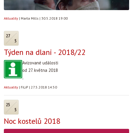
Aktuality
|
Marta Mills
|
30.5.2018 19:00
27
5
Týden na dlani - 2018/22
Avizované události
od 27. května 2018
.
Aktuality
|
FiLiP
|
27.5.2018 14:50
25
5
Noc kostelů 2018