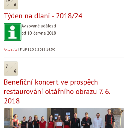
6
Týden na dlani - 2018/24
Avizované události
od 10. června 2018
.
Aktuality
|
FiLiP
|
10.6.2018 14:50
7
6
Benefiční koncert ve prospěch
restaurování oltářního obrazu 7. 6.
2018