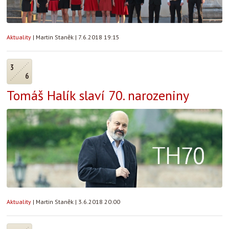
Aktuality
|
Martin Staněk
|
7.6.2018 19:15
3
6
Tomáš Halík slaví 70. narozeniny
Aktuality
|
Martin Staněk
|
3.6.2018 20:00