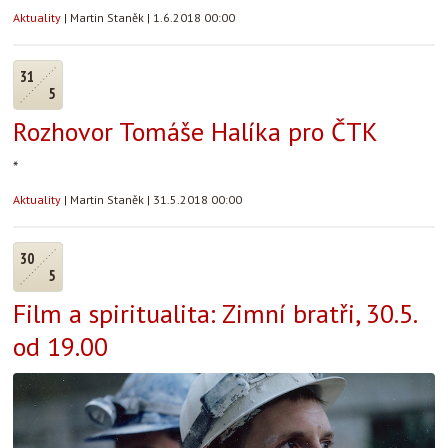
Aktuality
|
Martin Staněk
|
1.6.2018 00:00
31
5
Rozhovor Tomáše Halíka pro ČTK
*
Aktuality
|
Martin Staněk
|
31.5.2018 00:00
30
5
Film a spiritualita: Zimní bratři, 30.5.
od 19.00