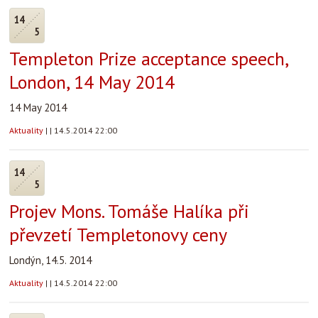
14
5
Templeton Prize acceptance speech,
London, 14 May 2014
14 May 2014
Aktuality
|
|
14.5.2014 22:00
14
5
Projev Mons. Tomáše Halíka při
převzetí Templetonovy ceny
Londýn, 14.5. 2014
Aktuality
|
|
14.5.2014 22:00