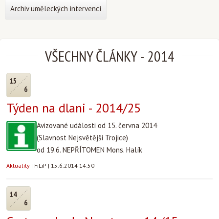
Archiv uměleckých intervencí
VŠECHNY ČLÁNKY
-
2014
15
6
Týden na dlani - 2014/25
Avizované události od 15. června 2014
(Slavnost Nejsvětější Trojice)
od 19.6. NEPŘÍTOMEN Mons. Halík
Aktuality
|
FiLiP
|
15.6.2014 14:50
14
6