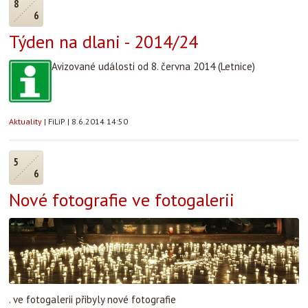
8
6
Týden na dlani - 2014/24
Avizované události od 8. června 2014 (Letnice)
Aktuality
|
FiLiP
|
8.6.2014 14:50
5
6
Nové fotografie ve fotogalerii
. ve fotogalerii přibyly nové fotografie