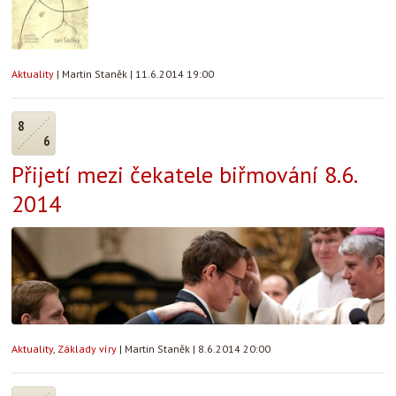
Aktuality
|
Martin Staněk
|
11.6.2014 19:00
8
6
Přijetí mezi čekatele biřmování 8.6.
2014
Aktuality
,
Základy víry
|
Martin Staněk
|
8.6.2014 20:00