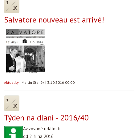
3
10
Salvatore nouveau est arrivé!
Aktuality
|
Martin Staněk
|
3.10.2016 00:00
2
10
Týden na dlani - 2016/40
Avizované události
od 2. října 2016