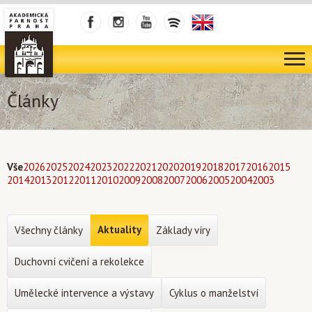
Články
Vše
2026
2025
2024
2023
2022
2021
2020
2019
2018
2017
2016
2015
2014
2013
2012
2011
2010
2009
2008
2007
2006
2005
2004
2003
Aktuality
Všechny články
Základy víry
Duchovní cvičení a rekolekce
Umělecké intervence a výstavy
Cyklus o manželství