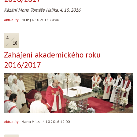
Kázání Mons. Tomáše Halíka, 4. 10. 2016
Aktuality
|
FiLiP
|
4.10.2016 20:00
4
10
Zahájení akademického roku
2016/2017
Aktuality
|
Marta Mills
|
4.10.2016 19:00