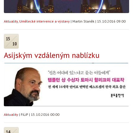
Aktuality
,
Umělecké intervence a výstavy
|
Martin Staněk
|
15.10.2016 09:00
15
10
Asijským vzdáleným nablízku
Aktuality
|
FiLiP
|
15.10.2016 00:00
14