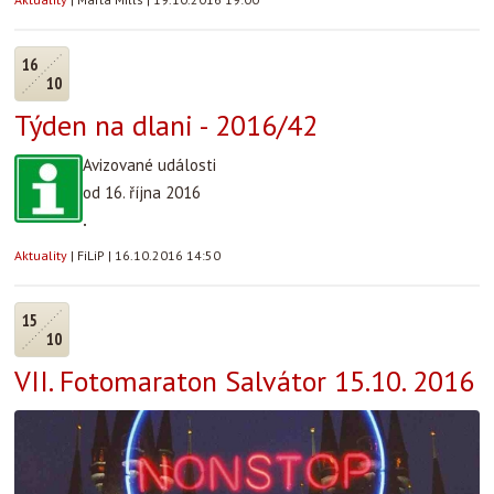
16
10
Týden na dlani - 2016/42
Avizované události
od 16. října 2016
.
Aktuality
|
FiLiP
|
16.10.2016 14:50
15
10
VII. Fotomaraton Salvátor 15.10. 2016