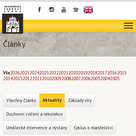
Články
Vše
2026
2025
2024
2023
2022
2021
2020
2019
2018
2017
2016
2015
2014
2013
2012
2011
2010
2009
2008
2007
2006
2005
2004
2003
Aktuality
Všechny články
Základy víry
Duchovní cvičení a rekolekce
Umělecké intervence a výstavy
Cyklus o manželství