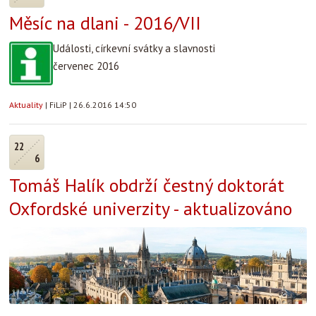
Měsíc na dlani - 2016/VII
Události, církevní svátky a slavnosti
červenec 2016
Aktuality
|
FiLiP
|
26.6.2016 14:50
22
6
Tomáš Halík obdrží čestný doktorát
Oxfordské univerzity - aktualizováno