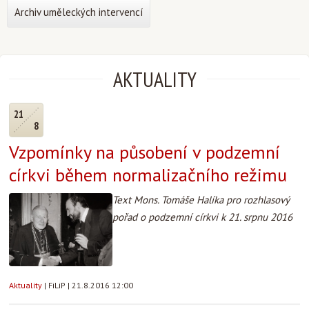
Archiv uměleckých intervencí
AKTUALITY
21
8
Vzpomínky na působení v podzemní
církvi během normalizačního režimu
Text Mons. Tomáše Halíka pro rozhlasový
pořad o podzemní církvi k 21. srpnu 2016
Aktuality
|
FiLiP
|
21.8.2016 12:00