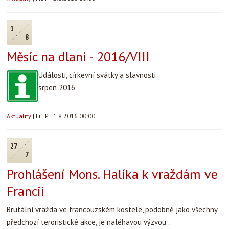
1
8
Měsíc na dlani - 2016/VIII
Události, církevní svátky a slavnosti
srpen 2016
Aktuality
|
FiLiP
|
1.8.2016 00:00
27
7
Prohlášení Mons. Halíka k vraždám ve
Francii
Brutální vražda ve francouzském kostele, podobně jako všechny
předchozí teroristické akce, je naléhavou výzvou...