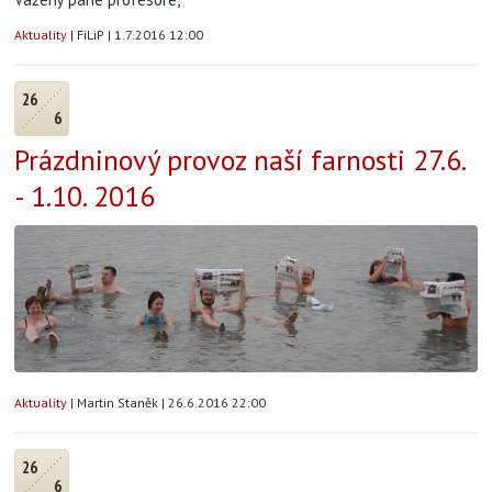
Aktuality
|
FiLiP
|
1.7.2016 12:00
26
6
Prázdninový provoz naší farnosti 27.6.
- 1.10. 2016
Aktuality
|
Martin Staněk
|
26.6.2016 22:00
26
6