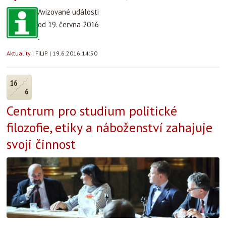
Avizované události
od 19. června 2016
.
Aktuality
|
FiLiP
|
19.6.2016 14:50
16
6
Centrum pro studium politické
filozofie, etiky a náboženství zahajuje
svoji činnost