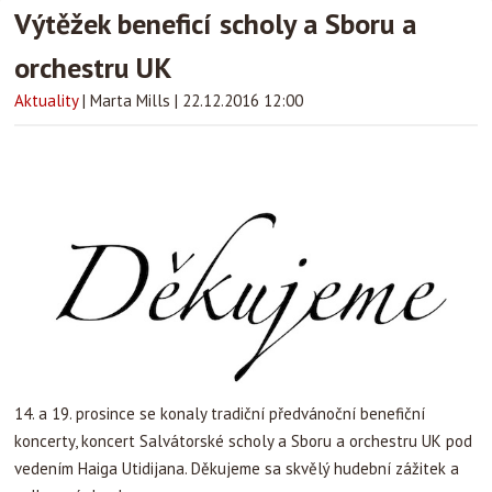
Výtěžek beneficí scholy a Sboru a
orchestru UK
Aktuality
|
Marta Mills
|
22.12.2016 12:00
14. a 19. prosince se konaly tradiční předvánoční benefiční
koncerty, koncert Salvátorské scholy a Sboru a orchestru UK pod
vedením Haiga Utidijana. Děkujeme sa skvělý hudební zážitek a