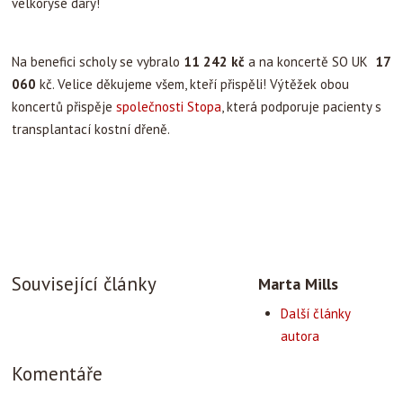
velkorysé dary!
Na benefici scholy se vybralo
11 242 kč
a na koncertě SO UK
17
060
kč. Velice děkujeme všem, kteří přispěli! Výtěžek obou
koncertů přispěje
společnosti Stopa
, která podporuje pacienty s
transplantací kostní dřeně.
Související články
Marta Mills
Další články
autora
Komentáře