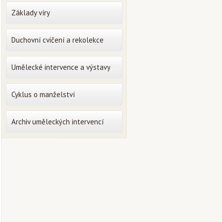
Základy víry
Duchovní cvičení a rekolekce
Umělecké intervence a výstavy
Cyklus o manželství
Archiv uměleckých intervencí