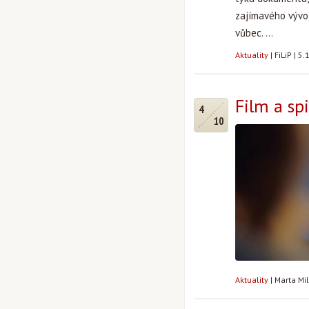
zajímavého vývo
vůbec. ...
Aktuality
|
FiLiP
|
5.
Film a spi
4
10
Aktuality
|
Marta Mi