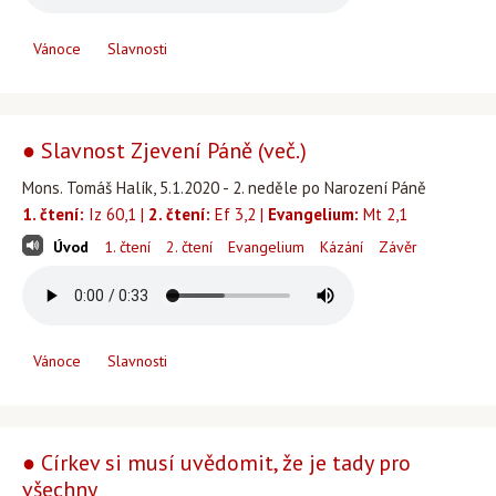
Vánoce
Slavnosti
● Slavnost Zjevení Páně (več.)
Mons. Tomáš Halík, 5.1.2020 - 2. neděle po Narození Páně
1. čtení:
Iz 60,1 |
2. čtení:
Ef 3,2 |
Evangelium:
Mt 2,1
Úvod
1. čtení
2. čtení
Evangelium
Kázání
Závěr
Vánoce
Slavnosti
● Církev si musí uvědomit, že je tady pro
všechny