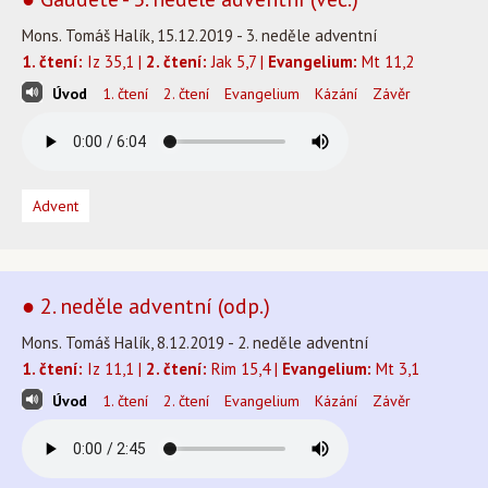
Mons. Tomáš Halík, 15.12.2019 - 3. neděle adventní
1. čtení:
Iz 35,1 |
2. čtení:
Jak 5,7 |
Evangelium:
Mt 11,2
Úvod
1. čtení
2. čtení
Evangelium
Kázání
Závěr
Advent
● 2. neděle adventní (odp.)
Mons. Tomáš Halík, 8.12.2019 - 2. neděle adventní
1. čtení:
Iz 11,1 |
2. čtení:
Rim 15,4 |
Evangelium:
Mt 3,1
Úvod
1. čtení
2. čtení
Evangelium
Kázání
Závěr