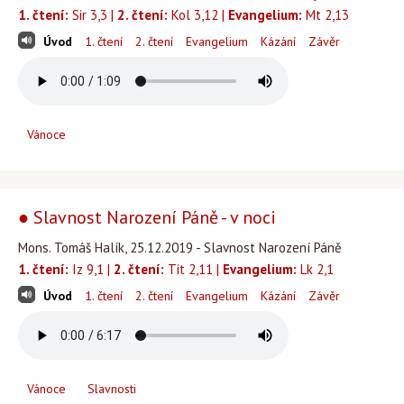
1. čtení:
Sir 3,3 |
2. čtení:
Kol 3,12 |
Evangelium:
Mt 2,13
Úvod
1. čtení
2. čtení
Evangelium
Kázání
Závěr
Vánoce
● Slavnost Narození Páně - v noci
Mons. Tomáš Halík, 25.12.2019 - Slavnost Narození Páně
1. čtení:
Iz 9,1 |
2. čtení:
Tit 2,11 |
Evangelium:
Lk 2,1
Úvod
1. čtení
2. čtení
Evangelium
Kázání
Závěr
Vánoce
Slavnosti