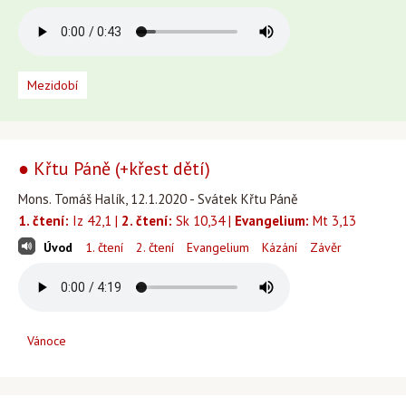
Mezidobí
● Křtu Páně (+křest dětí)
Mons. Tomáš Halík, 12.1.2020 - Svátek Křtu Páně
1. čtení:
Iz 42,1 |
2. čtení:
Sk 10,34 |
Evangelium:
Mt 3,13
Úvod
1. čtení
2. čtení
Evangelium
Kázání
Závěr
Vánoce