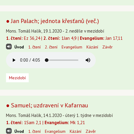
● Jan Palach; jednota křesťanů (več.)
Mons. Tomáš Halík, 19.1.2020 - 2. neděle v mezidobí
1. čtení:
Ez 36,24 |
2. čtení:
1Jan 4,9 |
Evangelium:
Jan 17,11
Úvod
1. čtení
2. čtení
Evangelium
Kázání
Závěr
Mezidobí
● Samuel; uzdravení v Kafarnau
Mons. Tomáš Halík, 14.1.2020 - úterý 1. týdne v mezidobí
1. čtení:
1Sam 2,1 |
Evangelium:
Mk 1,21
Úvod
1. čtení
Evangelium
Kázání
Závěr