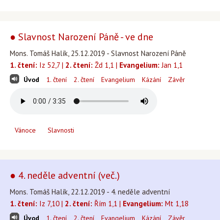
● Slavnost Narození Páně - ve dne
Mons. Tomáš Halík, 25.12.2019 - Slavnost Narození Páně
1. čtení:
Iz 52,7 |
2. čtení:
Žd 1,1 |
Evangelium:
Jan 1,1
Úvod
1. čtení
2. čtení
Evangelium
Kázání
Závěr
Vánoce
Slavnosti
● 4. neděle adventní (več.)
Mons. Tomáš Halík, 22.12.2019 - 4. neděle adventní
1. čtení:
Iz 7,10 |
2. čtení:
Řím 1,1 |
Evangelium:
Mt 1,18
Úvod
1. čtení
2. čtení
Evangelium
Kázání
Závěr