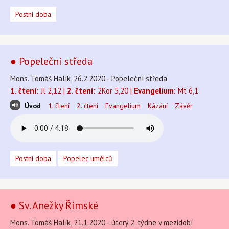
Postní doba
● Popeleční středa
Mons. Tomáš Halík, 26.2.2020 - Popeleční středa
1. čtení:
Jl 2,12 |
2. čtení:
2Kor 5,20 |
Evangelium:
Mt 6,1
Úvod
1. čtení
2. čtení
Evangelium
Kázání
Závěr
Postní doba
Popelec umělců
● Sv. Anežky Římské
Mons. Tomáš Halík, 21.1.2020 - úterý 2. týdne v mezidobí