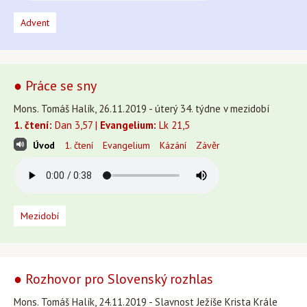
Advent
● Práce se sny
Mons. Tomáš Halík, 26.11.2019 - úterý 34. týdne v mezidobí
1. čtení:
Dan 3,57 |
Evangelium:
Lk 21,5
Úvod
1. čtení
Evangelium
Kázání
Závěr
Mezidobí
● Rozhovor pro Slovenský rozhlas
Mons. Tomáš Halík, 24.11.2019 - Slavnost Ježíše Krista Krále