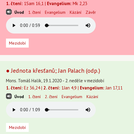
1. čtení:
1Sam 16,1 |
Evangelium:
Mk 2,23
Úvod
1. čtení
Evangelium
Kázání
Závěr
Mezidobí
● Jednota křesťanů; Jan Palach (odp.)
Mons. Tomáš Halík, 19.1.2020 - 2. neděle v mezidobí
1. čtení:
Ez 36,24 |
2. čtení:
1Jan 4,9 |
Evangelium:
Jan 17,11
Úvod
1. čtení
2. čtení
Evangelium
Kázání
Mezidobí