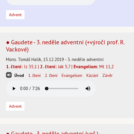
Advent
● Gaudete - 3. neděle adventní (+výročí prof. R.
Vackové)
Mons. Tomáš Halík, 15.12.2019 - 3. neděle adventní
1. čtení:
Iz 35,1 |
2. čtení:
Jak 5,7 |
Evangelium:
Mt 11,2
Úvod
1. čtení
2. čtení
Evangelium
Kázání
Závěr
Advent
● Gaudete - 3. neděle adventní (več.)