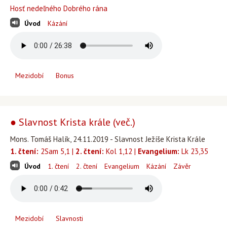
Hosť nedeľného Dobrého rána
Úvod
Kázání
Mezidobí
Bonus
● Slavnost Krista krále (več.)
Mons. Tomáš Halík, 24.11.2019 - Slavnost Ježíše Krista Krále
1. čtení:
2Sam 5,1 |
2. čtení:
Kol 1,12 |
Evangelium:
Lk 23,35
Úvod
1. čtení
2. čtení
Evangelium
Kázání
Závěr
Mezidobí
Slavnosti