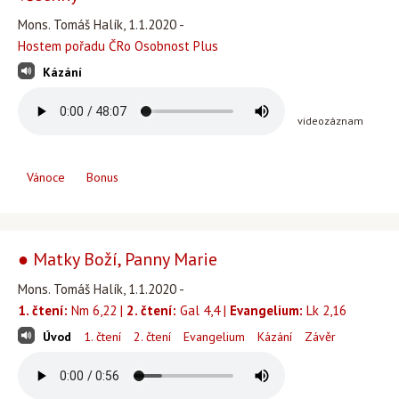
Mons. Tomáš Halík, 1.1.2020 -
Hostem pořadu ČRo Osobnost Plus
Kázání
videozáznam
Vánoce
Bonus
● Matky Boží, Panny Marie
Mons. Tomáš Halík, 1.1.2020 -
1. čtení:
Nm 6,22 |
2. čtení:
Gal 4,4 |
Evangelium:
Lk 2,16
Úvod
1. čtení
2. čtení
Evangelium
Kázání
Závěr