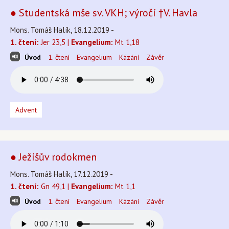
● Studentská mše sv. VKH; výročí †V. Havla
Mons. Tomáš Halík, 18.12.2019 -
1. čtení:
Jer 23,5 |
Evangelium:
Mt 1,18
Úvod
1. čtení
Evangelium
Kázání
Závěr
Advent
● Ježíšův rodokmen
Mons. Tomáš Halík, 17.12.2019 -
1. čtení:
Gn 49,1 |
Evangelium:
Mt 1,1
Úvod
1. čtení
Evangelium
Kázání
Závěr