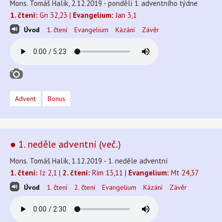
Mons. Tomáš Halík, 2.12.2019 - pondělí 1. adventního týdne
1. čtení:
Gn 32,23 |
Evangelium:
Jan 3,1
Úvod
1. čtení
Evangelium
Kázání
Závěr
Advent
Bonus
● 1. neděle adventní (več.)
Mons. Tomáš Halík, 1.12.2019 - 1. neděle adventní
1. čtení:
Iz 2,1 |
2. čtení:
Rim 13,11 |
Evangelium:
Mt 24,37
Úvod
1. čtení
2. čtení
Evangelium
Kázání
Závěr