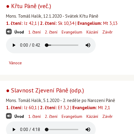
● Křtu Páně (več.)
Mons. Tomáš Halík, 12.1.2020 - Svátek Křtu Páně
1. čtení:
Iz 42,1 |
2. čtení:
Sk 10,34 |
Evangelium:
Mt 3,13
Úvod
1. čtení
2. čtení
Evangelium
Kázání
Závěr
Vánoce
● Slavnost Zjevení Páně (odp.)
Mons. Tomáš Halík, 5.1.2020 - 2. neděle po Narození Páně
1. čtení:
Iz 60,1 |
2. čtení:
Ef 3,2 |
Evangelium:
Mt 2,1
Úvod
1. čtení
2. čtení
Evangelium
Kázání
Závěr