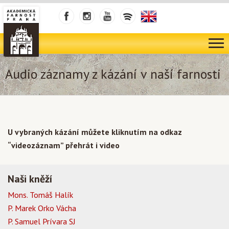
Audio záznamy z kázání v naší farnosti
U vybraných kázání můžete kliknutím na odkaz
“videozáznam” přehrát i video
Naši kněží
Mons. Tomáš Halík
P. Marek Orko Vácha
P. Samuel Prívara SJ