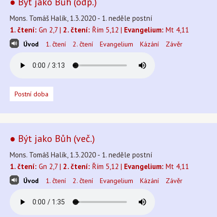
● Být jako Bůh (odp.)
Mons. Tomáš Halík, 1.3.2020 - 1. neděle postní
1. čtení:
Gn 2,7 |
2. čtení:
Řím 5,12 |
Evangelium:
Mt 4,11
Úvod
1. čtení
2. čtení
Evangelium
Kázání
Závěr
Postní doba
● Být jako Bůh (več.)
Mons. Tomáš Halík, 1.3.2020 - 1. neděle postní
1. čtení:
Gn 2,7 |
2. čtení:
Řím 5,12 |
Evangelium:
Mt 4,11
Úvod
1. čtení
2. čtení
Evangelium
Kázání
Závěr