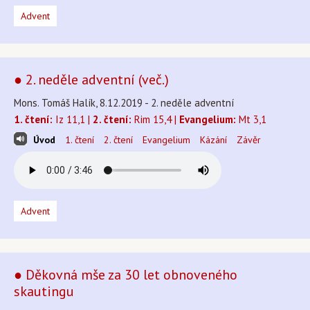
Advent
● 2. neděle adventní (več.)
Mons. Tomáš Halík, 8.12.2019 - 2. neděle adventní
1. čtení:
Iz 11,1 |
2. čtení:
Rim 15,4 |
Evangelium:
Mt 3,1
Úvod
1. čtení
2. čtení
Evangelium
Kázání
Závěr
Advent
● Děkovná mše za 30 let obnoveného
skautingu