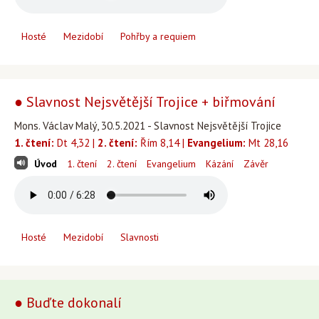
Hosté
Mezidobí
Pohřby a requiem
● Slavnost Nejsvětější Trojice + biřmování
Mons. Václav Malý, 30.5.2021 - Slavnost Nejsvětější Trojice
1. čtení:
Dt 4,32 |
2. čtení:
Řím 8,14 |
Evangelium:
Mt 28,16
Úvod
1. čtení
2. čtení
Evangelium
Kázání
Závěr
Hosté
Mezidobí
Slavnosti
● Buďte dokonalí