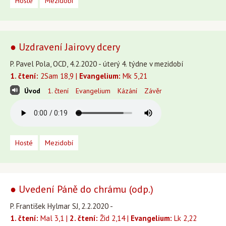
Hosté
Mezidobí
● Uzdravení Jairovy dcery
P. Pavel Pola, OCD, 4.2.2020 - úterý 4. týdne v mezidobí
1. čtení:
2Sam 18,9 |
Evangelium:
Mk 5,21
Úvod
1. čtení
Evangelium
Kázání
Závěr
Hosté
Mezidobí
● Uvedení Páně do chrámu (odp.)
P. František Hylmar SJ, 2.2.2020 -
1. čtení:
Mal 3,1 |
2. čtení:
Žid 2,14 |
Evangelium:
Lk 2,22