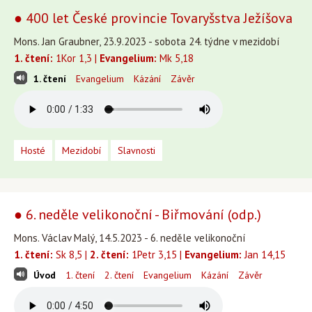
● 400 let České provincie Tovaryšstva Ježíšova
Mons. Jan Graubner, 23.9.2023 - sobota 24. týdne v mezidobí
1. čtení:
1Kor 1,3 |
Evangelium:
Mk 5,18
1. čtení
Evangelium
Kázání
Závěr
Hosté
Mezidobí
Slavnosti
● 6. neděle velikonoční - Biřmování (odp.)
Mons. Václav Malý, 14.5.2023 - 6. neděle velikonoční
1. čtení:
Sk 8,5 |
2. čtení:
1Petr 3,15 |
Evangelium:
Jan 14,15
Úvod
1. čtení
2. čtení
Evangelium
Kázání
Závěr