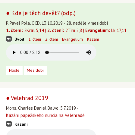
● Kde je těch devět? (odp.)
P. Pavel Pola, OCD, 13.10.2019 - 28. neděle v mezidobí
1. čtení:
2Kral 5,14 |
2. čtení:
2Tim 2,8 |
Evangelium:
Lk 17,11
Úvod
1. čtení
2. čtení
Evangelium
Kázání
Hosté
Mezidobí
● Velehrad 2019
Mons. Charles Daniel Balvo, 5.7.2019 -
Kázání papežského nuncia na Velehradě
Kázání