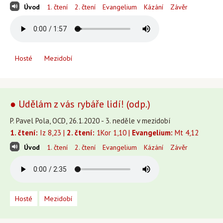
Úvod
1. čtení
2. čtení
Evangelium
Kázání
Závěr
Hosté
Mezidobí
● Udělám z vás rybáře lidí! (odp.)
P. Pavel Pola, OCD, 26.1.2020 - 3. neděle v mezidobí
1. čtení:
Iz 8,23 |
2. čtení:
1Kor 1,10 |
Evangelium:
Mt 4,12
Úvod
1. čtení
2. čtení
Evangelium
Kázání
Závěr
Hosté
Mezidobí