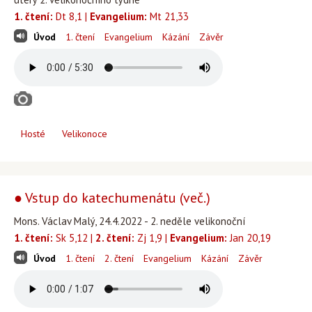
1. čtení:
Dt 8,1 |
Evangelium:
Mt 21,33
Úvod
1. čtení
Evangelium
Kázání
Závěr
Hosté
Velikonoce
● Vstup do katechumenátu (več.)
Mons. Václav Malý, 24.4.2022 - 2. neděle velikonoční
1. čtení:
Sk 5,12 |
2. čtení:
Zj 1,9 |
Evangelium:
Jan 20,19
Úvod
1. čtení
2. čtení
Evangelium
Kázání
Závěr