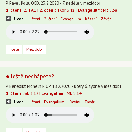
P. Pavel Pola, OCD, 23.2.2020 - 7. neděle v mezidobí
1. čtení:
Lv 19,1 |
2. čtení:
1Kor 3,1ž |
Evangelium:
Mt 5,38
Úvod
1. čtení
2. čtení
Evangelium
Kázání
Závěr
Hosté
Mezidobí
● Ještě nechápete?
P. Benedikt Mohelník OP, 18.2.2020 - úterý 6. týdne v mezidobí
1. čtení:
Jak 1,12 |
Evangelium:
Mk 8,14
Úvod
1. čtení
Evangelium
Kázání
Závěr