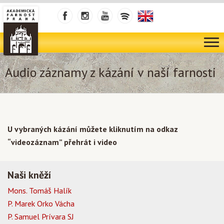
Audio záznamy z kázání v naší farnosti
U vybraných kázání můžete kliknutím na odkaz
“videozáznam” přehrát i video
Naši kněží
Mons. Tomáš Halík
P. Marek Orko Vácha
P. Samuel Prívara SJ