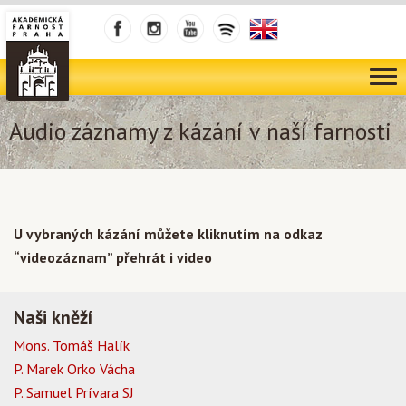
Audio záznamy z kázání v naší farnosti
U vybraných kázání můžete kliknutím na odkaz
“videozáznam” přehrát i video
Naši kněží
Mons. Tomáš Halík
P. Marek Orko Vácha
P. Samuel Prívara SJ