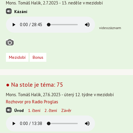
Mons. Tomáš Halík, 2.7.2023 - 13. neděle v mezidobí
Kázání
videozáznam
Mezidobí
Bonus
● Na stole je téma: 75
Mons. Tomáš Halík, 27.6.2023 - úterý 12. týdne v mezidobí
Rozhovor pro Radio Proglas
Úvod
1. čtení
2. čtení
Závěr