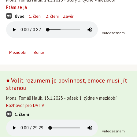
Ptám se já
Úvod
1. čtení
2. čtení
Závěr
videozáznam
Mezidobí
Bonus
● Volit rozumem je povinnost, emoce musí jít
stranou
Mons. Tomáš Halík, 13.1.2023 - pátek 1. týdne v mezidobí
Rozhovor pro DVTV
1. čtení
videozáznam