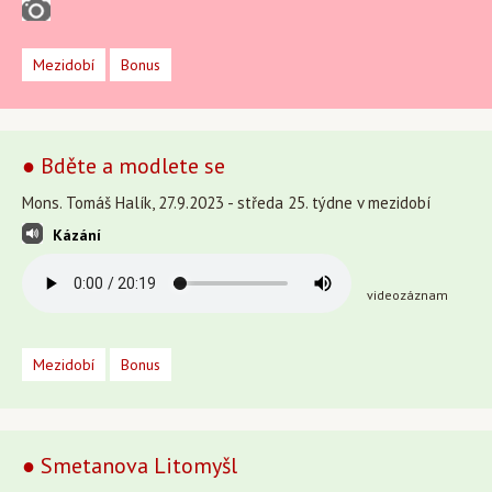
Mezidobí
Bonus
● Bděte a modlete se
Mons. Tomáš Halík, 27.9.2023 - středa 25. týdne v mezidobí
Kázání
videozáznam
Mezidobí
Bonus
● Smetanova Litomyšl