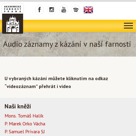
Audio záznamy z kázání v naší farnosti
U vybraných kázání můžete kliknutím na odkaz
“videozáznam” přehrát i video
Naši kněží
Mons. Tomáš Halík
P. Marek Orko Vácha
P. Samuel Prívara SJ