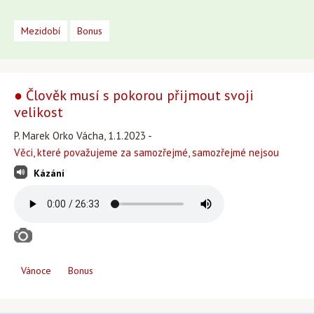
Mezidobí
Bonus
● Člověk musí s pokorou přijmout svoji
velikost
P. Marek Orko Vácha, 1.1.2023 -
Věci, které považujeme za samozřejmé, samozřejmé nejsou
Kázání
Vánoce
Bonus