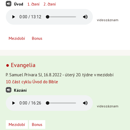
Úvod
1. čtení
2. čtení
videozáznam
Mezidobí
Bonus
● Evangelia
P. Samuel Prívara SJ, 16.8.2022 - úterý 20. týdne v mezidobí
10. část cyklu Úvod do Bible
Kázání
videozáznam
Mezidobí
Bonus