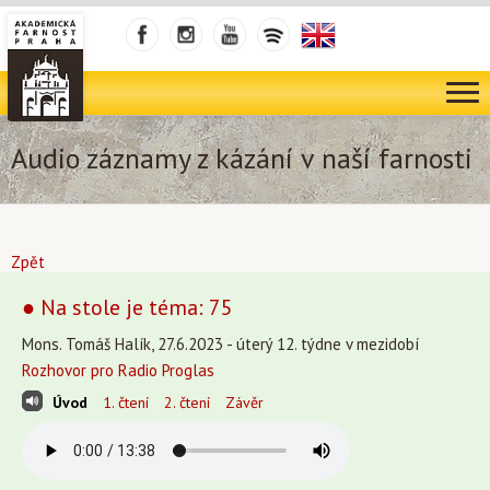
Audio záznamy z kázání v naší farnosti
Zpět
● Na stole je téma: 75
Mons. Tomáš Halík, 27.6.2023 - úterý 12. týdne v mezidobí
Rozhovor pro Radio Proglas
Úvod
1. čtení
2. čtení
Závěr