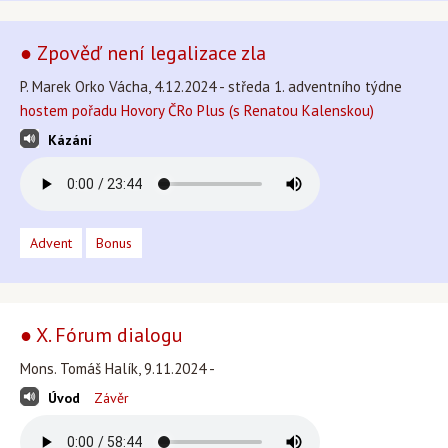
● Zpověď není legalizace zla
P. Marek Orko Vácha, 4.12.2024 - středa 1. adventního týdne
hostem pořadu Hovory ČRo Plus (s Renatou Kalenskou)
Kázání
Advent
Bonus
● X. Fórum dialogu
Mons. Tomáš Halík, 9.11.2024 -
Úvod
Závěr