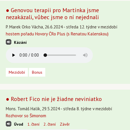
● Genovou terapii pro Martínka jsme
nezakázali, vůbec jsme o ní nejednali
P. Marek Orko Vácha, 26.6.2024 - středa 12. týdne v mezidobí
hostem pořadu Hovory ČRo Plus (s Renatou Kalenskou)
Kázání
Mezidobí
Bonus
● Robert Fico nie je žiadne neviniatko
Mons. Tomáš Halík, 29.5.2024 - středa 8. týdne v mezidobí
Rozhovor so Šimonom
Úvod
1. čtení
2. čtení
Závěr