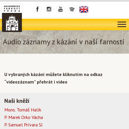
Audio záznamy z kázání v naší farnosti
U vybraných kázání můžete kliknutím na odkaz
“videozáznam” přehrát i video
Naši kněží
Mons. Tomáš Halík
P. Marek Orko Vácha
P. Samuel Prívara SJ