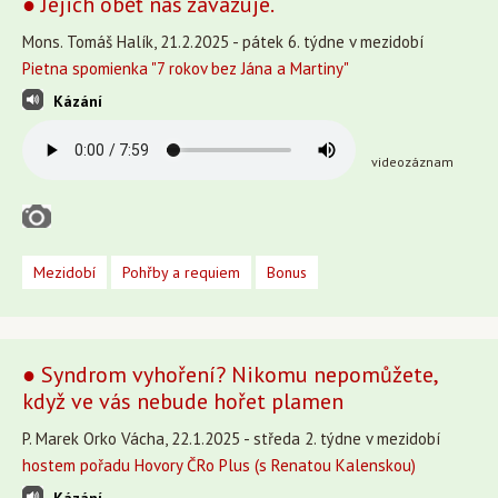
● Jejich oběť nás zavazuje.
Mons. Tomáš Halík, 21.2.2025 - pátek 6. týdne v mezidobí
Pietna spomienka "7 rokov bez Jána a Martiny"
Kázání
videozáznam
Mezidobí
Pohřby a requiem
Bonus
● Syndrom vyhoření? Nikomu nepomůžete,
když ve vás nebude hořet plamen
P. Marek Orko Vácha, 22.1.2025 - středa 2. týdne v mezidobí
hostem pořadu Hovory ČRo Plus (s Renatou Kalenskou)