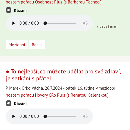
hostem pořadu Osobnost Plus (s Barborou Tachecí)
Kázání
videozáznam
Mezidobí
Bonus
● To nejlepší, co můžete udělat pro své zdraví,
je setkání s přáteli
P. Marek Orko Vácha, 26.7.2024 - pátek 16. týdne v mezidobí
hostem pořadu Hovory ČRo Plus (s Renatou Kalenskou)
Kázání