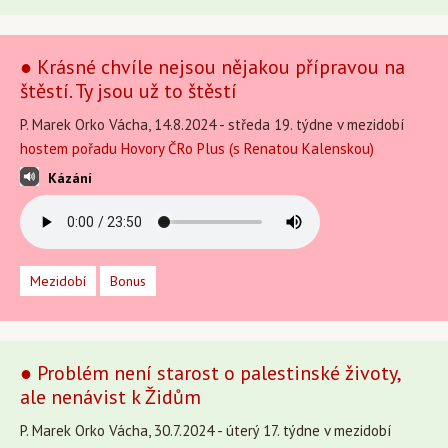
● Krásné chvíle nejsou nějakou přípravou na
štěstí. Ty jsou už to štěstí
P. Marek Orko Vácha, 14.8.2024 - středa 19. týdne v mezidobí
hostem pořadu Hovory ČRo Plus (s Renatou Kalenskou)
Kázání
Mezidobí
Bonus
● Problém není starost o palestinské životy,
ale nenávist k Židům
P. Marek Orko Vácha, 30.7.2024 - úterý 17. týdne v mezidobí