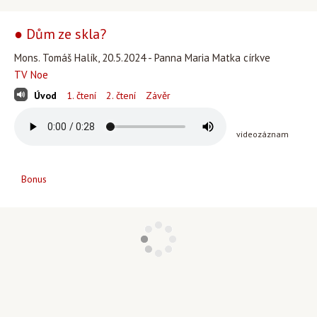
● Dům ze skla?
Mons. Tomáš Halík, 20.5.2024 - Panna Maria Matka církve
TV Noe
Úvod
1. čtení
2. čtení
Závěr
videozáznam
Bonus