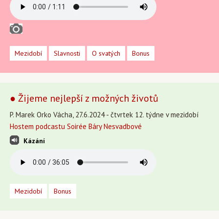
Mezidobí
Slavnosti
O svatých
Bonus
● Žijeme nejlepší z možných životů
P. Marek Orko Vácha, 27.6.2024 - čtvrtek 12. týdne v mezidobí
Hostem podcastu Soirée Báry Nesvadbové
Kázání
Mezidobí
Bonus