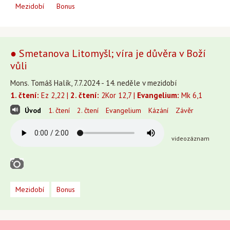
Mezidobí
Bonus
● Smetanova Litomyšl; víra je důvěra v Boží
vůli
Mons. Tomáš Halík, 7.7.2024 - 14. neděle v mezidobí
1. čtení:
Ez 2,22 |
2. čtení:
2Kor 12,7 |
Evangelium:
Mk 6,1
Úvod
1. čtení
2. čtení
Evangelium
Kázání
Závěr
videozáznam
Mezidobí
Bonus