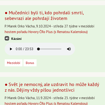
● Mučedníci byli ti, kdo pohrdali smrtí,
sebevrazi ale pohrdají životem
P. Marek Orko Vácha, 9.10.2024 - středa 27. týdne v mezidobí
hostem pořadu Hovory ČRo Plus (s Renatou Kalenskou)
Kázání
Mezidobí
Bonus
● Svět je nemocný, ale uzdravit ho může každý
z nás. Dějiny vždy píšou jednotlivci
P. Marek Orko Vácha, 11.9.2024 - středa 23. týdne v mezidobí
hostem pořadu Hovory ČRo Plus (s Renatou Kalenskou)