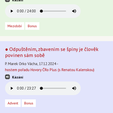
Kázání
Mezidobí
Bonus
● Odpuštěním, zbavením se špíny je člověk
povinen sám sobě
P. Marek Orko Vácha, 17.12.2024 -
hostem pořadu Hovory ČRo Plus (s Renatou Kalenskou)
Kázání
Advent
Bonus