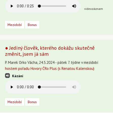
videozáznam
Mezidobí
Bonus
● Jediný člověk, kterého dokážu skutečně
změnit, jsem já sám
P. Marek Orko Vácha, 24.5.2024 - pátek 7. týdne v mezidobí
hostem pořadu Hovory ČRo Plus (s Renatou Kalenskou)
Kázání
Mezidobí
Bonus