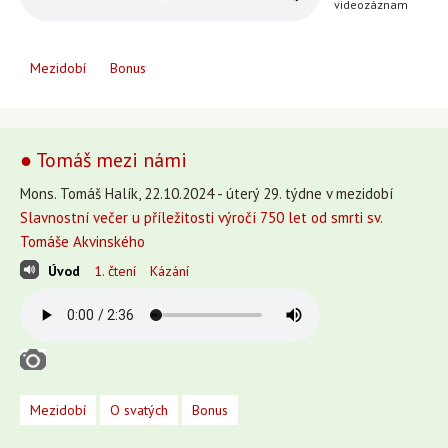
videozáznam
Mezidobí
Bonus
● Tomáš mezi námi
Mons. Tomáš Halík, 22.10.2024 - úterý 29. týdne v mezidobí
Slavnostní večer u příležitosti výročí 750 let od smrti sv.
Tomáše Akvinského
Úvod
1. čtení
Kázání
Mezidobí
O svatých
Bonus