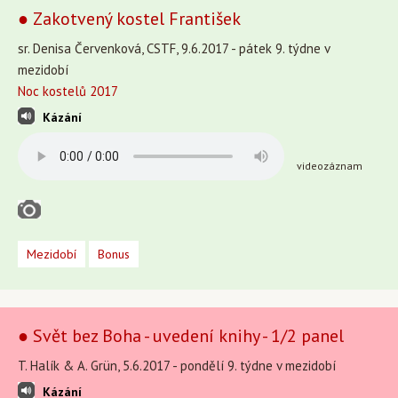
● Zakotvený kostel František
sr. Denisa Červenková, CSTF, 9.6.2017 - pátek 9. týdne v
mezidobí
Noc kostelů 2017
Kázání
videozáznam
Mezidobí
Bonus
● Svět bez Boha - uvedení knihy - 1/2 panel
T. Halík & A. Grün, 5.6.2017 - pondělí 9. týdne v mezidobí
Kázání