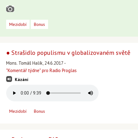
Mezidobí
Bonus
● Strašidlo populismu v globalizovaném světě
Mons. Tomáš Halík, 24.6.2017 -
"Komentář týdne" pro Radio Proglas
Kázání
Mezidobí
Bonus