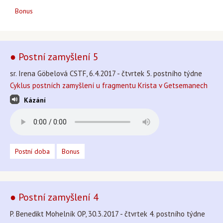
Bonus
● Postní zamyšlení 5
sr. Irena Göbelová CSTF, 6.4.2017 - čtvrtek 5. postního týdne
Cyklus postních zamyšlení u fragmentu Krista v Getsemanech
Kázání
Postní doba
Bonus
● Postní zamyšlení 4
P. Benedikt Mohelník OP, 30.3.2017 - čtvrtek 4. postního týdne