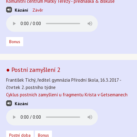
Komunitní centrum Matky Terezy - přednáška & diskuse
Kázání
Závěr
Bonus
● Postní zamyšlení 2
František Tichý, ředitel gymnázia Přírodní škola, 16.3.2017 -
čtvrtek 2. postního týdne
Cyklus postních zamyšlení u fragmentu Krista v Getsemanech
Kázání
Postní doba
Bonus