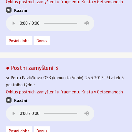
Cyklus postních zamyšlení u fragmentu Krista v Getsemanech
Kázání
Postní doba
Bonus
● Postní zamyšlení 3
sr. Petra Pavlíčková OSB (komunita Venio), 23.3.2017 - čtvrtek 3.
postního týdne
Cyklus postních zamyšlení u fragmentu Krista v Getsemanech
Kázání
Postní doba
Bonus