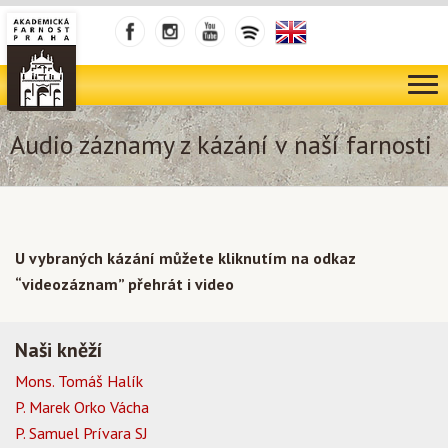
Audio záznamy z kázání v naší farnosti
U vybraných kázání můžete kliknutím na odkaz
“videozáznam” přehrát i video
Naši kněží
Mons. Tomáš Halík
P. Marek Orko Vácha
P. Samuel Prívara SJ