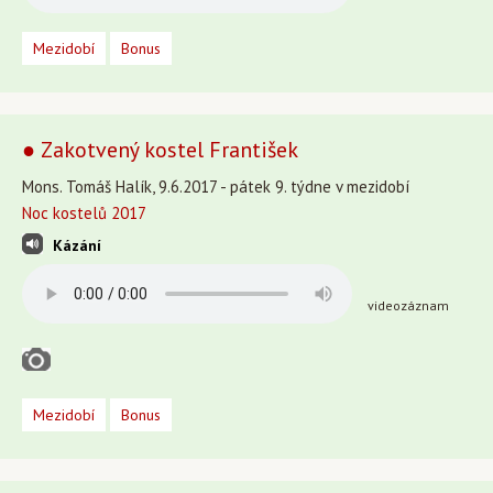
Mezidobí
Bonus
● Zakotvený kostel František
Mons. Tomáš Halík, 9.6.2017 - pátek 9. týdne v mezidobí
Noc kostelů 2017
Kázání
videozáznam
Mezidobí
Bonus