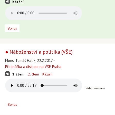
Kázání
Bonus
● Náboženství a politika (VŠE)
Mons. Tomáš Halík, 22.2.2017 -
Přednáška a diskuse na VŠE Praha
1. čtení
2. čtení
Kázání
videozáznam
Bonus