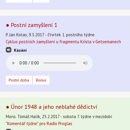
● Postní zamyšlení 1
P. Jan Kotas, 9.3.2017 - čtvrtek 1. postního týdne
Cyklus postních zamyšlení u fragmentu Krista v Getsemanech
Kázání
Postní doba
Bonus
● Únor 1948 a jeho neblahé dědictví
Mons. Tomáš Halík, 25.2.2017 - sobota 7. týdne v mezidobí
"Komentář týdne" pro Radio Proglas