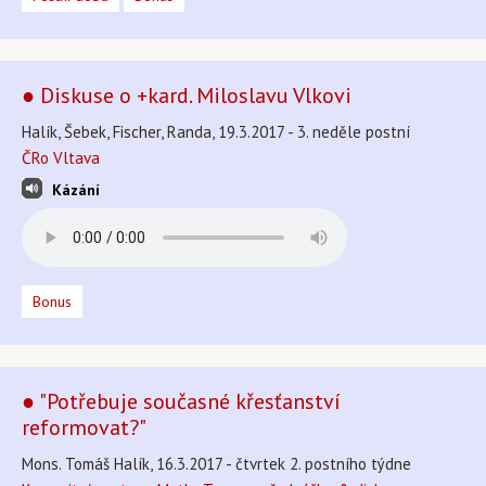
● Diskuse o +kard. Miloslavu Vlkovi
Halík, Šebek, Fischer, Randa, 19.3.2017 - 3. neděle postní
ČRo Vltava
Kázání
Bonus
● "Potřebuje současné křesťanství
reformovat?"
Mons. Tomáš Halík, 16.3.2017 - čtvrtek 2. postního týdne