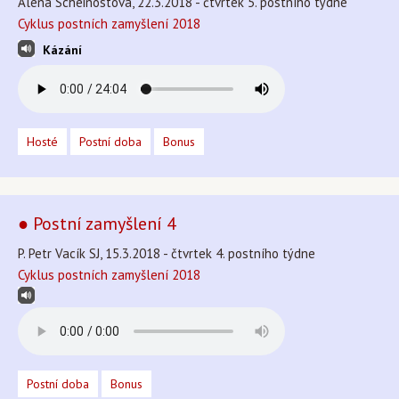
Alena Scheinostová, 22.3.2018 - čtvrtek 5. postního týdne
Cyklus postních zamyšlení 2018
Kázání
Hosté
Postní doba
Bonus
● Postní zamyšlení 4
P. Petr Vacík SJ, 15.3.2018 - čtvrtek 4. postního týdne
Cyklus postních zamyšlení 2018
Postní doba
Bonus