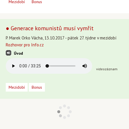
Mezidobí
Bonus
● Generace komunistů musí vymřít
P. Marek Orko Vácha, 13.10.2017 - pátek 27. týdne v mezidobí
Rozhovor pro Info.cz
Úvod
videozáznam
Mezidobí
Bonus