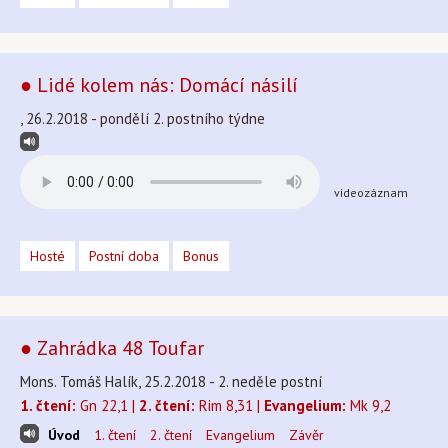
● Lidé kolem nás: Domácí násilí
, 26.2.2018 - pondělí 2. postního týdne
videozáznam
Hosté
Postní doba
Bonus
● Zahrádka 48 Toufar
Mons. Tomáš Halík, 25.2.2018 - 2. neděle postní
1. čtení:
Gn 22,1 |
2. čtení:
Rim 8,31 |
Evangelium:
Mk 9,2
Úvod
1. čtení
2. čtení
Evangelium
Závěr