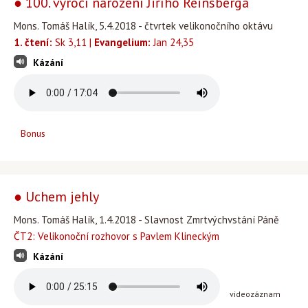
● 100. výročí narození Jiřího Reinsberga
Mons. Tomáš Halík, 5.4.2018 - čtvrtek velikonočního oktávu
1. čtení:
Sk 3,11 |
Evangelium:
Jan 24,35
Kázání
Bonus
● Uchem jehly
Mons. Tomáš Halík, 1.4.2018 - Slavnost Zmrtvýchvstání Páně
ČT2: Velikonoční rozhovor s Pavlem Klineckým
Kázání
videozáznam