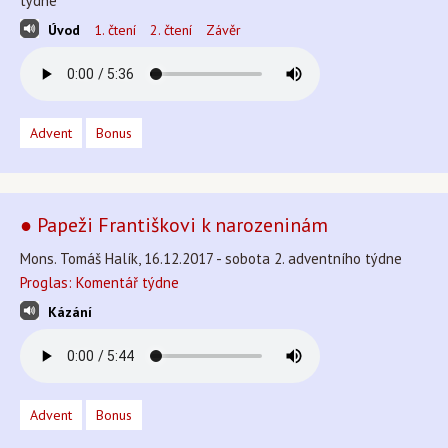
týdne
Úvod
1. čtení
2. čtení
Závěr
Advent
Bonus
● Papeži Františkovi k narozeninám
Mons. Tomáš Halík, 16.12.2017 - sobota 2. adventního týdne
Proglas: Komentář týdne
Kázání
Advent
Bonus