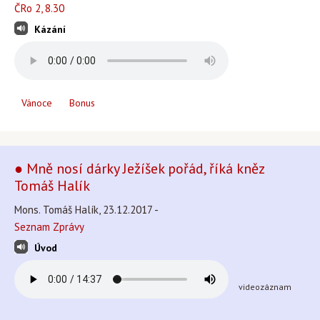
ČRo 2, 8.30
Kázání
Vánoce
Bonus
● Mně nosí dárky Ježíšek pořád, říká kněz
Tomáš Halík
Mons. Tomáš Halík, 23.12.2017 -
Seznam Zprávy
Úvod
videozáznam