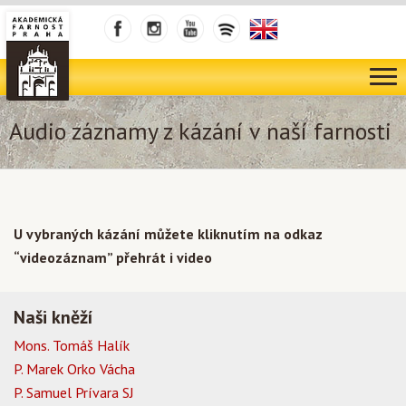
Audio záznamy z kázání v naší farnosti
U vybraných kázání můžete kliknutím na odkaz
“videozáznam” přehrát i video
Naši kněží
Mons. Tomáš Halík
P. Marek Orko Vácha
P. Samuel Prívara SJ