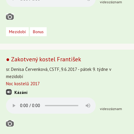
videozáznam
Mezidobí
Bonus
● Zakotvený kostel František
sr. Denisa Červenková, CSTF, 9.6.2017 - pátek 9. týdne v
mezidobí
Noc kostelů 2017
Kázání
videozáznam