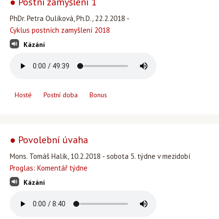
● Postní zamyšlení 1
PhDr. Petra Oulíková, Ph.D., 22.2.2018 -
Cyklus postních zamyšlení 2018
Kázání
Hosté
Postní doba
Bonus
● Povolební úvaha
Mons. Tomáš Halík, 10.2.2018 - sobota 5. týdne v mezidobí
Proglas: Komentář týdne
Kázání