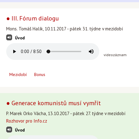
● III. Fórum dialogu
Mons. Tomáš Halík, 10.11.2017 - pátek 31. týdne v mezidobí
Úvod
videozáznam
Mezidobí
Bonus
● Generace komunistů musí vymřít
P. Marek Orko Vácha, 13.10.2017 - pátek 27. týdne v mezidobí
Rozhovor pro Info.cz
Úvod