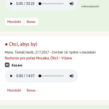
videozáznam
Mezidobí
Bonus
● Chci, abys byl
Mons. Tomáš Halík, 27.7.2017 - čtvrtek 16. týdne v mezidobí
Rozhovor pro pořad Mozaika, ČRo3 - Vltava
Kázání
Mezidobí
Bonus