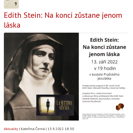
9
Edith Stein: Na konci zůstane jenom
láska
Aktuality
|
Kateřina Černá
|
13.9.2022 18:30