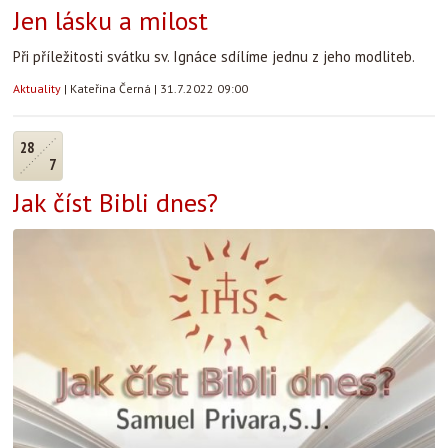
Jen lásku a milost
Při příležitosti svátku sv. Ignáce sdílíme jednu z jeho modliteb.
Aktuality
|
Kateřina Černá
|
31.7.2022 09:00
28
7
Jak číst Bibli dnes?