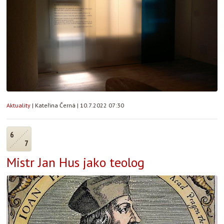
Aktuality
|
Kateřina Černá
|
10.7.2022 07:30
6
7
Mistr Jan Hus jako teolog