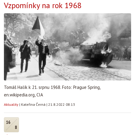
Vzpomínky na rok 1968
Tomáš Halík k 21. srpnu 1968. Foto: Prague Spring,
en.wikipedia.org, CIA
Aktuality
|
Kateřina Černá
|
21.8.2022 08:13
16
8