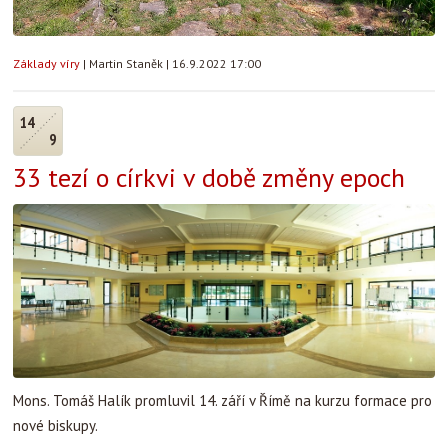
Základy víry
|
Martin Staněk
|
16.9.2022 17:00
14
9
33 tezí o církvi v době změny epoch
Mons. Tomáš Halík promluvil 14. září v Římě na kurzu formace pro
nové biskupy.