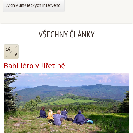
Archiv uměleckých intervencí
VŠECHNY ČLÁNKY
16
9
Babí léto v Jiřetíně