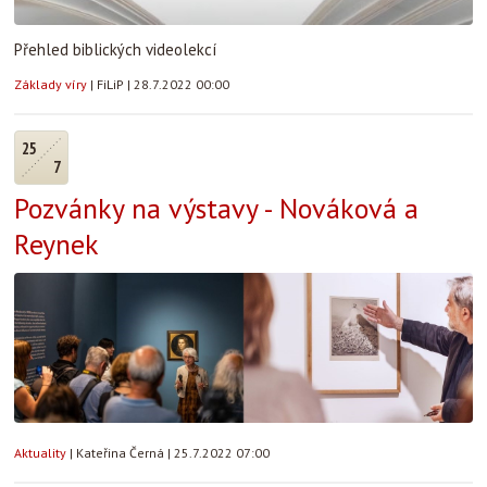
Přehled biblických videolekcí
Základy víry
|
FiLiP
|
28.7.2022 00:00
25
7
Pozvánky na výstavy - Nováková a
Reynek
Aktuality
|
Kateřina Černá
|
25.7.2022 07:00