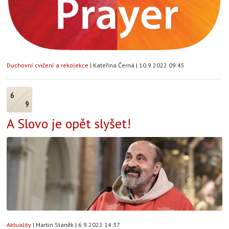
Duchovní cvičení a rekolekce
|
Kateřina Černá
|
10.9.2022 09:45
6
9
A Slovo je opět slyšet!
Aktuality
|
Martin Staněk
|
6.9.2022 14:37