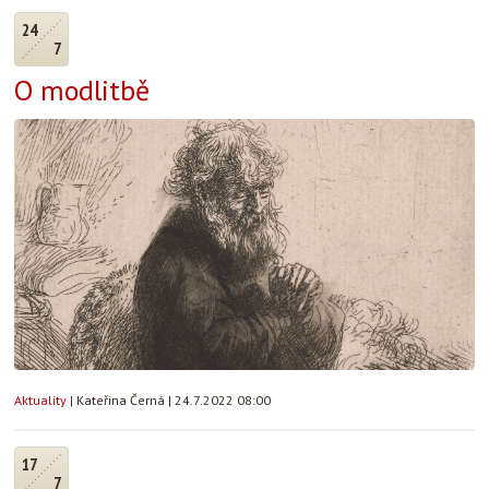
24
7
O modlitbě
Aktuality
|
Kateřina Černá
|
24.7.2022 08:00
17
7